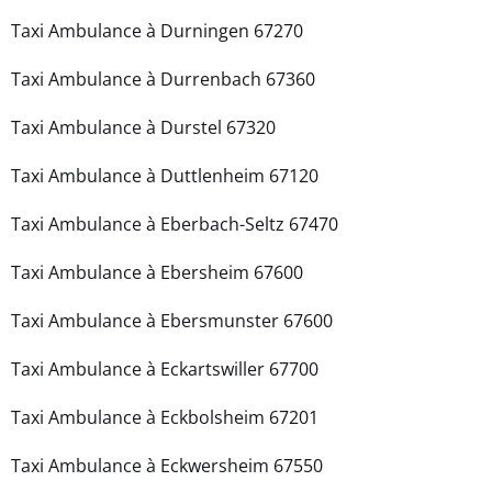
Taxi Ambulance à Durningen 67270
Taxi Ambulance à Durrenbach 67360
Taxi Ambulance à Durstel 67320
Taxi Ambulance à Duttlenheim 67120
Taxi Ambulance à Eberbach-Seltz 67470
Taxi Ambulance à Ebersheim 67600
Taxi Ambulance à Ebersmunster 67600
Taxi Ambulance à Eckartswiller 67700
Taxi Ambulance à Eckbolsheim 67201
Taxi Ambulance à Eckwersheim 67550