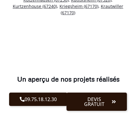
Kurtzenhouse (67240)
,
Kriegsheim (67170)
,
Krautwiller
(67170)
Un aperçu de nos projets réalisés
09.75.18.12.30
DEVIS
GRATUIT