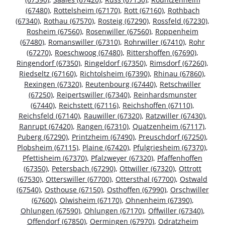
(67480)
,
Rottelsheim (67170)
,
Rott (67160)
,
Rothbach
(67340)
,
Rothau (67570)
,
Rosteig (67290)
,
Rossfeld (67230)
,
Rosheim (67560)
,
Rosenwiller (67560)
,
Roppenheim
(67480)
,
Romanswiller (67310)
,
Rohrwiller (67410)
,
Rohr
(67270)
,
Roeschwoog (67480)
,
Rittershoffen (67690)
,
Ringendorf (67350)
,
Ringeldorf (67350)
,
Rimsdorf (67260)
,
Riedseltz (67160)
,
Richtolsheim (67390)
,
Rhinau (67860)
,
Rexingen (67320)
,
Reutenbourg (67440)
,
Retschwiller
(67250)
,
Reipertswiller (67340)
,
Reinhardsmunster
(67440)
,
Reichstett (67116)
,
Reichshoffen (67110)
,
Reichsfeld (67140)
,
Rauwiller (67320)
,
Ratzwiller (67430)
,
Ranrupt (67420)
,
Rangen (67310)
,
Quatzenheim (67117)
,
Puberg (67290)
,
Printzheim (67490)
,
Preuschdorf (67250)
,
Plobsheim (67115)
,
Plaine (67420)
,
Pfulgriesheim (67370)
,
Pfettisheim (67370)
,
Pfalzweyer (67320)
,
Pfaffenhoffen
(67350)
,
Petersbach (67290)
,
Ottwiller (67320)
,
Ottrott
(67530)
,
Otterswiller (67700)
,
Ottersthal (67700)
,
Ostwald
(67540)
,
Osthouse (67150)
,
Osthoffen (67990)
,
Orschwiller
(67600)
,
Olwisheim (67170)
,
Ohnenheim (67390)
,
Ohlungen (67590)
,
Ohlungen (67170)
,
Offwiller (67340)
,
Offendorf (67850)
,
Oermingen (67970)
,
Odratzheim