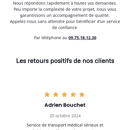
Nous répondons rapidement à toutes vos demandes.
Peu importe la complexité de votre projet, nous vous
garantissons un accompagnement de qualité.
Appelez-nous sans attendre pour bénéficier d’un service
de confiance.
Par téléphone au
0
9.75.18.12.30
Les retours positifs de nos clients
Adrien Bouchet
20 octobre 2024
rès
Service de transport médical sérieux et
Po