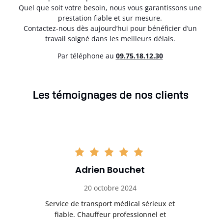
Quel que soit votre besoin, nous vous garantissons une
prestation fiable et sur mesure.
Contactez-nous dès aujourd’hui pour bénéficier d’un
travail soigné dans les meilleurs délais.
Par téléphone au
0
9.75.18.12.30
Les témoignages de nos clients
Adrien Bouchet
20 octobre 2024
rès
Service de transport médical sérieux et
Po
ice.
fiable. Chauffeur professionnel et