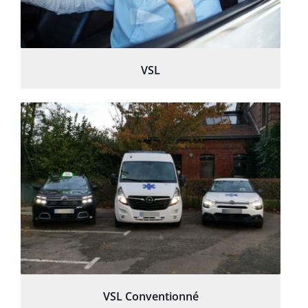
VSL
VSL Conventionné