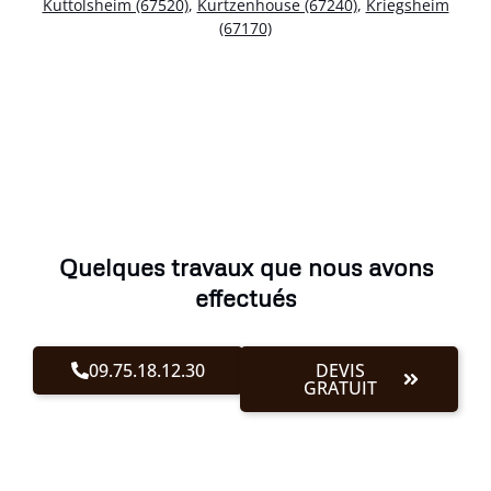
Kuttolsheim (67520)
,
Kurtzenhouse (67240)
,
Kriegsheim
(67170)
Quelques travaux que nous avons
effectués
09.75.18.12.30
DEVIS
GRATUIT