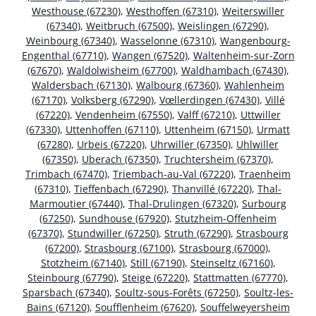
Westhouse (67230)
,
Westhoffen (67310)
,
Weiterswiller
(67340)
,
Weitbruch (67500)
,
Weislingen (67290)
,
Weinbourg (67340)
,
Wasselonne (67310)
,
Wangenbourg-
Engenthal (67710)
,
Wangen (67520)
,
Waltenheim-sur-Zorn
(67670)
,
Waldolwisheim (67700)
,
Waldhambach (67430)
,
Waldersbach (67130)
,
Walbourg (67360)
,
Wahlenheim
(67170)
,
Volksberg (67290)
,
Vœllerdingen (67430)
,
Villé
(67220)
,
Vendenheim (67550)
,
Valff (67210)
,
Uttwiller
(67330)
,
Uttenhoffen (67110)
,
Uttenheim (67150)
,
Urmatt
(67280)
,
Urbeis (67220)
,
Uhrwiller (67350)
,
Uhlwiller
(67350)
,
Uberach (67350)
,
Truchtersheim (67370)
,
Trimbach (67470)
,
Triembach-au-Val (67220)
,
Traenheim
(67310)
,
Tieffenbach (67290)
,
Thanvillé (67220)
,
Thal-
Marmoutier (67440)
,
Thal-Drulingen (67320)
,
Surbourg
(67250)
,
Sundhouse (67920)
,
Stutzheim-Offenheim
(67370)
,
Stundwiller (67250)
,
Struth (67290)
,
Strasbourg
(67200)
,
Strasbourg (67100)
,
Strasbourg (67000)
,
Stotzheim (67140)
,
Still (67190)
,
Steinseltz (67160)
,
Steinbourg (67790)
,
Steige (67220)
,
Stattmatten (67770)
,
Sparsbach (67340)
,
Soultz-sous-Forêts (67250)
,
Soultz-les-
Bains (67120)
,
Soufflenheim (67620)
,
Souffelweyersheim