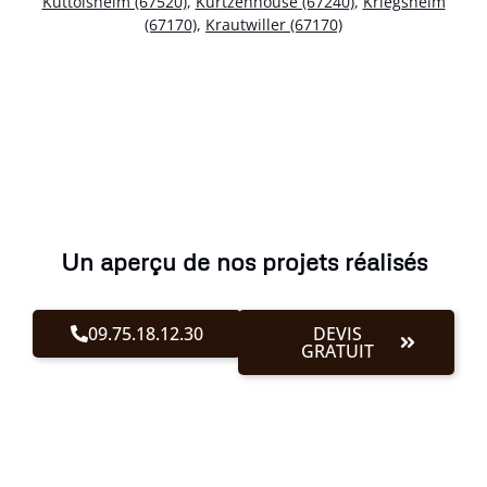
Kuttolsheim (67520)
,
Kurtzenhouse (67240)
,
Kriegsheim
(67170)
,
Krautwiller (67170)
Un aperçu de nos projets réalisés
09.75.18.12.30
DEVIS
GRATUIT