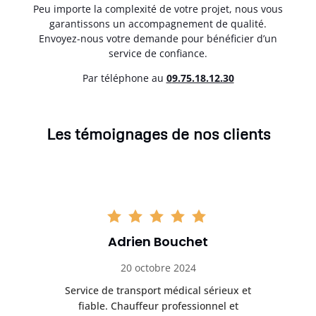
Peu importe la complexité de votre projet, nous vous
garantissons un accompagnement de qualité.
Envoyez-nous votre demande pour bénéficier d’un
service de confiance.
Par téléphone au
0
9.75.18.12.30
Les témoignages de nos clients
Adrien Bouchet
20 octobre 2024
rès
Service de transport médical sérieux et
Po
ice.
fiable. Chauffeur professionnel et