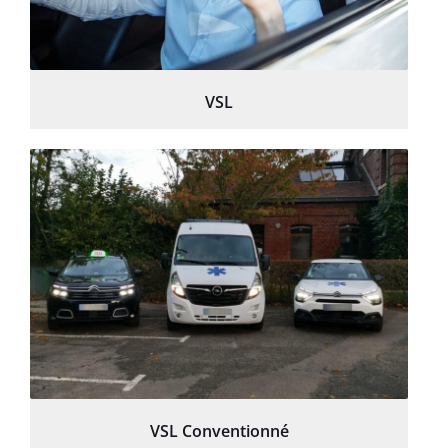
VSL
VSL Conventionné