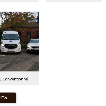
L Conventionné
IT