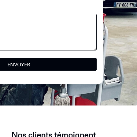
ENVOYER
Nos clients témoignent