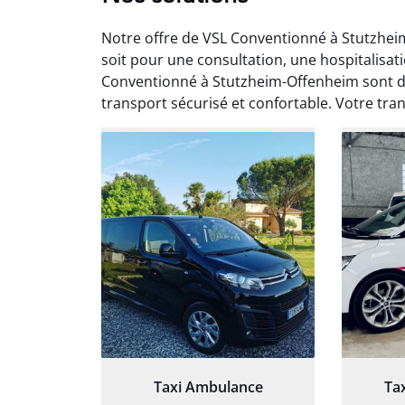
Notre offre de VSL Conventionné à Stutzhei
soit pour une consultation, une hospitalisat
Conventionné à Stutzheim-Offenheim sont di
transport sécurisé et confortable. Votre tran
Arna
3
Très sa
tout 
Chauf
Taxi Ambulance
Ta