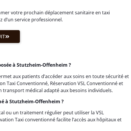
er votre prochain déplacement sanitaire en taxi
 d’un service professionnel.
IT
posée à Stutzheim-Offenheim ?
met aux patients d’accéder aux soins en toute sécurité et
tion Taxi Conventionné, Réservation VSL Conventionné et
 transport médical adapté aux besoins individuels.
né à Stutzheim-Offenheim ?
 ou un traitement régulier peut utiliser la VSL
tion Taxi conventionné facilite l’accès aux hôpitaux et