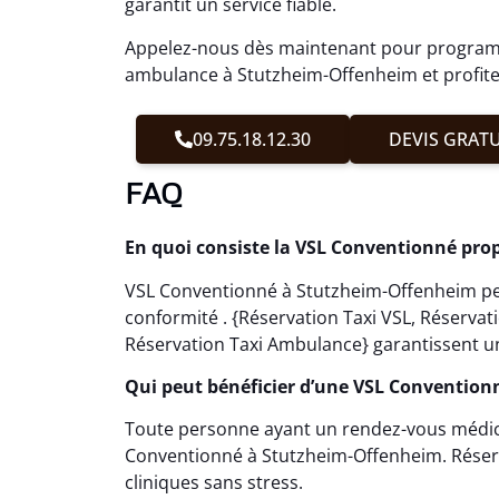
garantit un service fiable.
Appelez-nous dès maintenant pour programm
ambulance à Stutzheim-Offenheim et profitez
09.75.18.12.30
DEVIS GRATU
FAQ
En quoi consiste la VSL Conventionné pro
VSL Conventionné à Stutzheim-Offenheim per
conformité . {Réservation Taxi VSL, Réserva
Réservation Taxi Ambulance} garantissent un
Qui peut bénéficier d’une VSL Convention
Toute personne ayant un rendez-vous médical
Conventionné à Stutzheim-Offenheim. Réserva
cliniques sans stress.