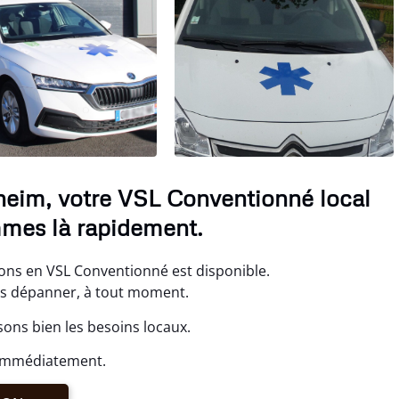
heim, votre VSL Conventionné local
mmes là rapidement.
ons en VSL Conventionné est disponible.
ous dépanner, à tout moment.
ons bien les besoins locaux.
 immédiatement.