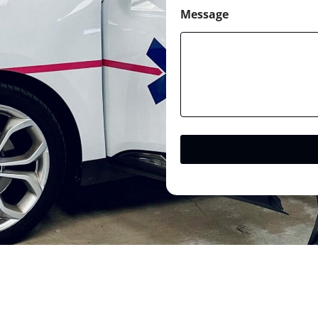
Message