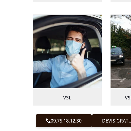
VSL
VS
09.75.18.12.30
DEVIS GRATU