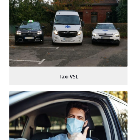
Taxi VSL