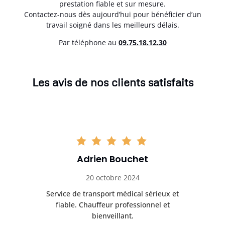
prestation fiable et sur mesure.
Contactez-nous dès aujourd’hui pour bénéficier d’un
travail soigné dans les meilleurs délais.
Par téléphone au
0
9.75.18.12.30
Les avis de nos clients satisfaits
Adrien Bouchet
20 octobre 2024
rès
Service de transport médical sérieux et
Po
ice.
fiable. Chauffeur professionnel et
bienveillant.