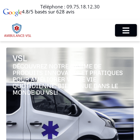
Téléphone :
09.75.18.12.30
4.8/5 basés sur 628 avis
VSL
DÉCOUVREZ NOTRE GAMME DE
PRODUITS INNOVANTS ET PRATIQUES
POUR AMÉLIORER VOTRE VIE
QUOTIDIENNE. BIENVENUE DANS LE
MONDE DU VSL!