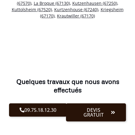
(67570)
,
La Broque (67130)
,
Kutzenhausen (67250)
,
Kuttolsheim (67520)
,
Kurtzenhouse (67240)
,
Kriegsheim
(67170)
,
Krautwiller (67170)
Quelques travaux que nous avons
effectués
09.75.18.12.30
DEVIS
GRATUIT