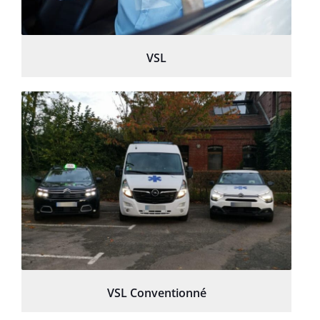
VSL
VSL Conventionné