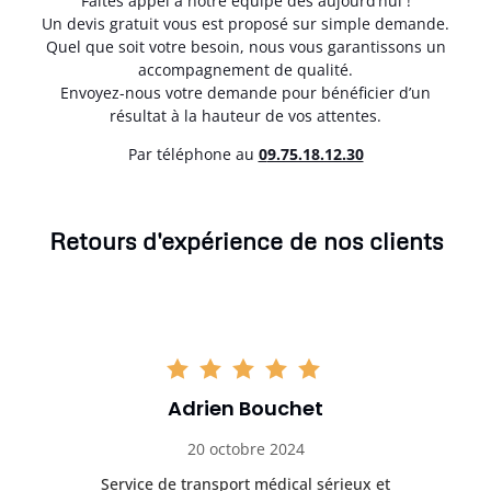
Faites appel à notre équipe dès aujourd’hui !
Un devis gratuit vous est proposé sur simple demande.
Quel que soit votre besoin, nous vous garantissons un
accompagnement de qualité.
Envoyez-nous votre demande pour bénéficier d’un
résultat à la hauteur de vos attentes.
Par téléphone au
0
9.75.18.12.30
Retours d'expérience de nos clients
Adrien Bouchet
20 octobre 2024
rès
Service de transport médical sérieux et
Po