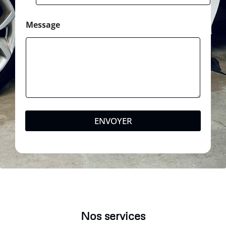
Message
ENVOYER
Nos services