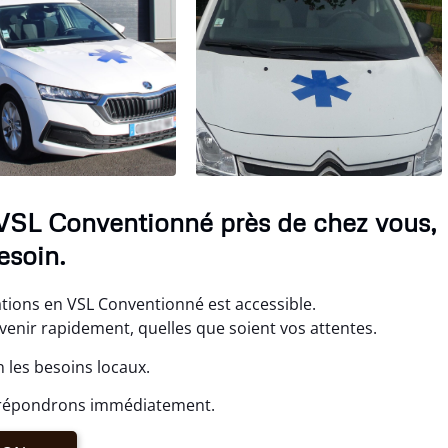
 VSL Conventionné près de chez vous,
esoin.
tions en VSL Conventionné est accessible.
enir rapidement, quelles que soient vos attentes.
 les besoins locaux.
s répondrons immédiatement.