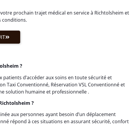
otre prochain trajet médical en service à Richtolsheim et
s conditions.
IT
tolsheim ?
patients d’accéder aux soins en toute sécurité et
tion Taxi Conventionné, Réservation VSL Conventionné et
e solution humaine et professionnelle .
Richtolsheim ?
tinée aux personnes ayant besoin d’un déplacement
nné répond à ces situations en assurant sécurité, confort