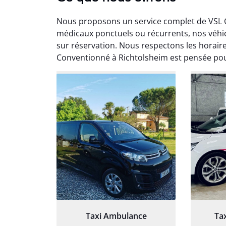
Nous proposons un service complet de VSL 
médicaux ponctuels ou récurrents, nos véhi
sur réservation. Nous respectons les horair
Conventionné à Richtolsheim est pensée pour
Arna
3
Très sa
tout 
Chauf
Taxi Ambulance
Ta