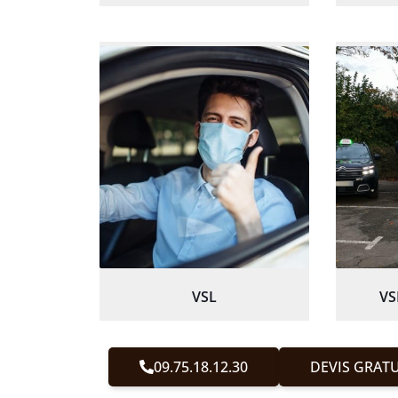
VSL
VS
09.75.18.12.30
DEVIS GRATU