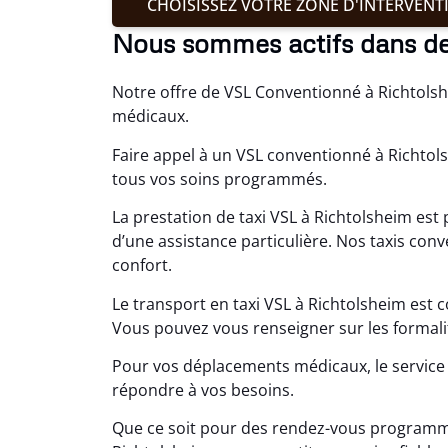
CHOISISSEZ VOTRE ZONE D'INTERVENT
Nous sommes actifs dans d
Notre offre de VSL Conventionné à Richtols
médicaux.
Faire appel à un VSL conventionné à Richto
tous vos soins programmés.
La prestation de taxi VSL à Richtolsheim est
d’une assistance particulière. Nos taxis con
confort.
Le transport en taxi VSL à Richtolsheim est 
Vous pouvez vous renseigner sur les formali
Pour vos déplacements médicaux, le service 
répondre à vos besoins.
Que ce soit pour des rendez-vous programmé