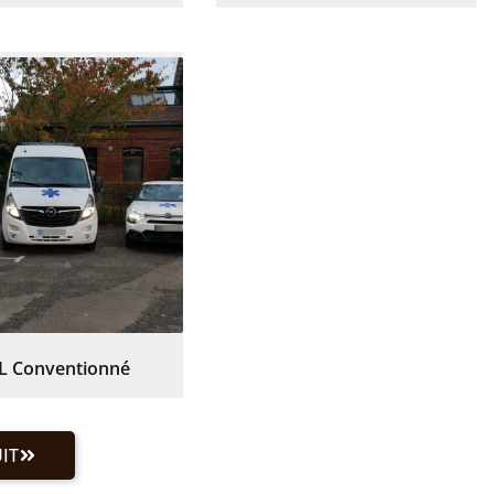
L Conventionné
IT