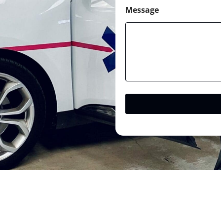
Message