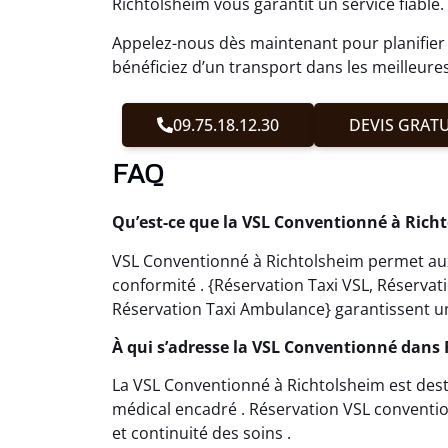
Richtolsheim vous garantit un service fiable.
Appelez-nous dès maintenant pour planifier v
bénéficiez d’un transport dans les meilleure
09.75.18.12.30
DEVIS GRATU
FAQ
Qu’est-ce que la VSL Conventionné à Rich
VSL Conventionné à Richtolsheim permet aux 
conformité . {Réservation Taxi VSL, Réserva
Réservation Taxi Ambulance} garantissent un
À qui s’adresse la VSL Conventionné dans 
La VSL Conventionné à Richtolsheim est des
médical encadré . Réservation VSL conventio
et continuité des soins .