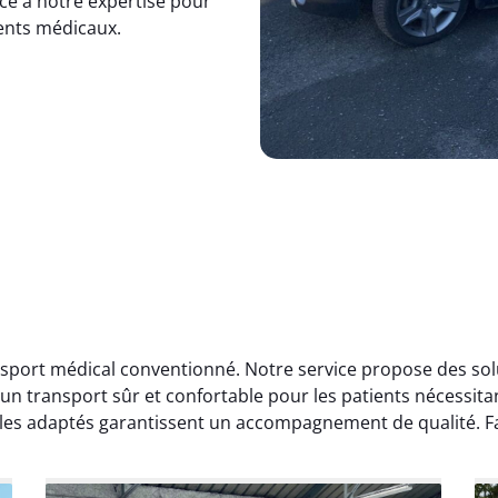
ce à notre expertise pour
nts médicaux.
sport médical conventionné. Notre service propose des sol
un transport sûr et confortable pour les patients nécessit
cules adaptés garantissent un accompagnement de qualité. Fa