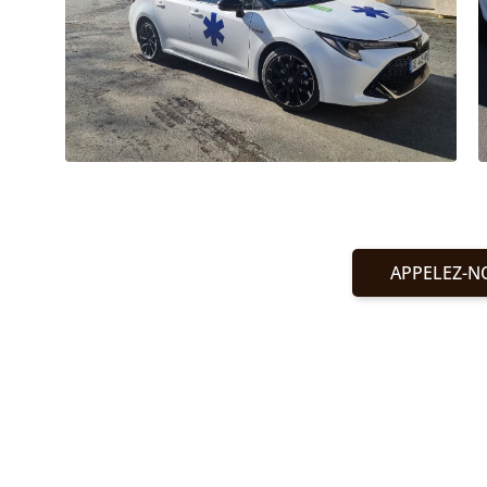
APPELEZ-N