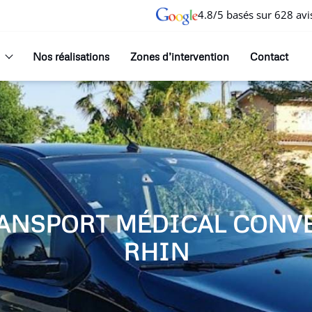
4.8/5 basés sur 628 avi
Nos réalisations
Zones d’intervention
Contact
ANSPORT MÉDICAL CONV
RHIN