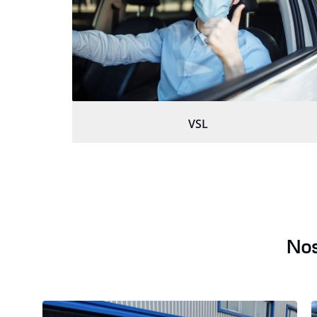
VSL
Nos