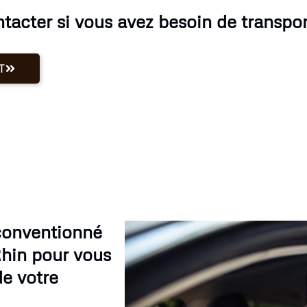
ntacter si vous avez besoin de transpo
T
 conventionné
Rhin pour vous
de votre