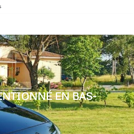
s
ENTIONNÉ EN BAS-