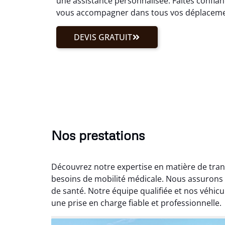
une assistance personnalisée. Faites confian
vous accompagner dans tous vos déplaceme
DEVIS GRATUIT
Nos prestations
Découvrez notre expertise en matière de tran
besoins de mobilité médicale. Nous assurons 
de santé. Notre équipe qualifiée et nos véhi
une prise en charge fiable et professionnelle.