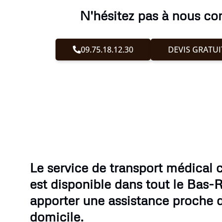
N'hésitez pas à nous co
09.75.18.12.30
DEVIS GRATUI
Le service de transport médical
est disponible dans tout le Bas-
apporter une assistance proche 
domicile.