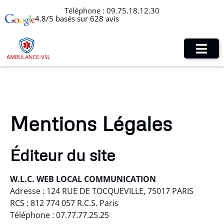
Téléphone :
09.75.18.12.30
4.8/5 basés sur 628 avis
Mentions Légales
Éditeur du site
W.L.C. WEB LOCAL COMMUNICATION
Adresse : 124 RUE DE TOCQUEVILLE, 75017 PARIS
RCS : 812 774 057 R.C.S. Paris
Téléphone : 07.77.77.25.25