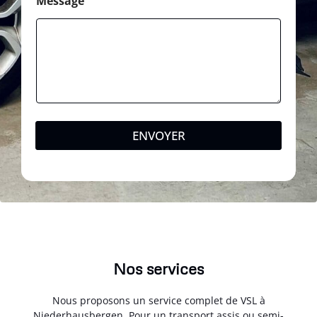
Message
ENVOYER
Nos services
Nous proposons un service complet de VSL à
Niederhausbergen. Pour un transport assis ou semi-