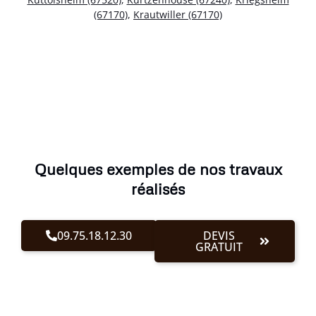
(67170)
,
Krautwiller (67170)
Quelques exemples de nos travaux
réalisés
09.75.18.12.30
DEVIS
GRATUIT