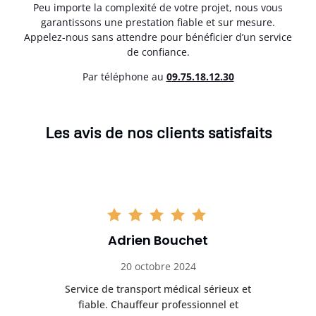
Peu importe la complexité de votre projet, nous vous
garantissons une prestation fiable et sur mesure.
Appelez-nous sans attendre pour bénéficier d’un service
de confiance.
Par téléphone au
0
9.75.18.12.30
Les avis de nos clients satisfaits
Adrien Bouchet
20 octobre 2024
rès
Service de transport médical sérieux et
Po
ice.
fiable. Chauffeur professionnel et