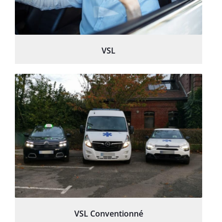
VSL
VSL Conventionné