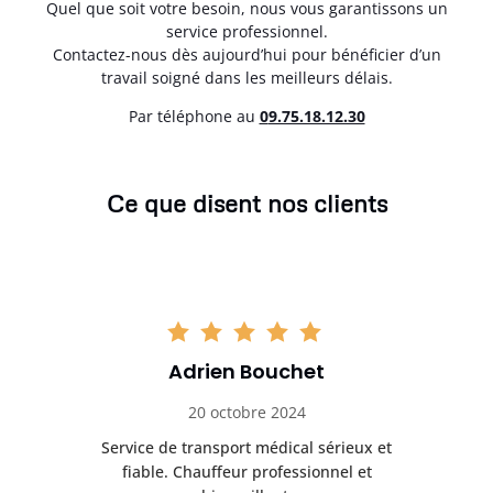
Quel que soit votre besoin, nous vous garantissons un
service professionnel.
Contactez-nous dès aujourd’hui pour bénéficier d’un
travail soigné dans les meilleurs délais.
Par téléphone au
0
9.75.18.12.30
Ce que disent nos clients
Adrien Bouchet
20 octobre 2024
rès
Service de transport médical sérieux et
Po
ice.
fiable. Chauffeur professionnel et