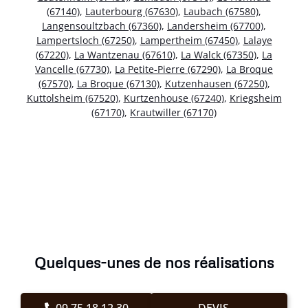
(67140)
,
Lauterbourg (67630)
,
Laubach (67580)
,
Langensoultzbach (67360)
,
Landersheim (67700)
,
Lampertsloch (67250)
,
Lampertheim (67450)
,
Lalaye
(67220)
,
La Wantzenau (67610)
,
La Walck (67350)
,
La
Vancelle (67730)
,
La Petite-Pierre (67290)
,
La Broque
(67570)
,
La Broque (67130)
,
Kutzenhausen (67250)
,
Kuttolsheim (67520)
,
Kurtzenhouse (67240)
,
Kriegsheim
(67170)
,
Krautwiller (67170)
Quelques-unes de nos réalisations