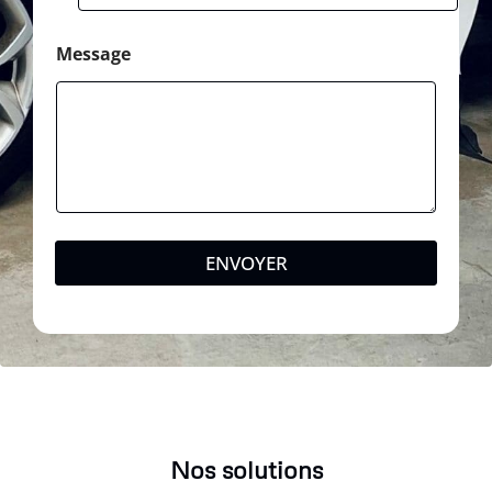
e
Message
ENVOYER
Nos solutions