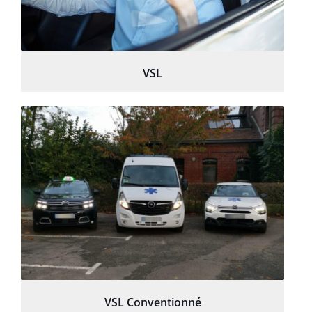
VSL
VSL Conventionné