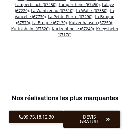
Lampertsloch (67250)
,
Lampertheim (67450)
,
Lalaye
(67220)
,
La Wantzenau (67610)
,
La Walck (67350)
,
La
Vancelle (67730)
,
La Petite-Pierre (67290)
,
La Broque
(67570)
,
La Broque (67130)
,
Kutzenhausen (67250)
,
Kuttolsheim (67520)
,
Kurtzenhouse (67240)
,
Kriegsheim
(67170)
Nos réalisations les plus marquantes
09.75.18.12.30
DEVIS
GRATUIT