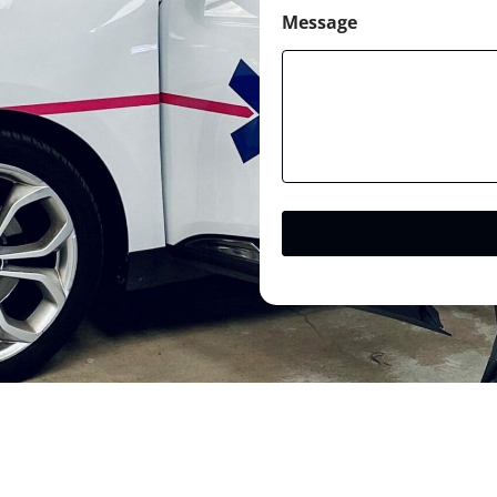
Message