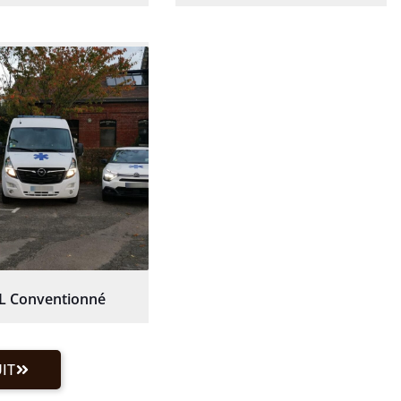
L Conventionné
IT