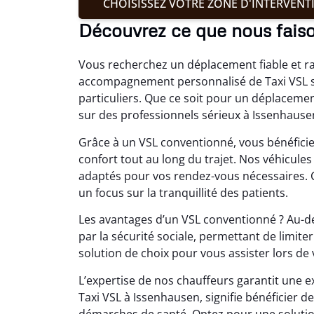
CHOISISSEZ VOTRE ZONE D'INTERVENT
Découvrez ce que nous fais
Vous recherchez un déplacement fiable et r
accompagnement personnalisé de Taxi VSL sp
particuliers. Que ce soit pour un déplaceme
sur des professionnels sérieux à Issenhause
Grâce à un VSL conventionné, vous bénéficiez
confort tout au long du trajet. Nos véhicul
adaptés pour vos rendez-vous nécessaires. 
un focus sur la tranquillité des patients.
Les avantages d’un VSL conventionné ? Au-del
par la sécurité sociale, permettant de limit
solution de choix pour vous assister lors de
L’expertise de nos chauffeurs garantit une ex
Taxi VSL à Issenhausen, signifie bénéficier
démarches de santé. Optez pour une solution