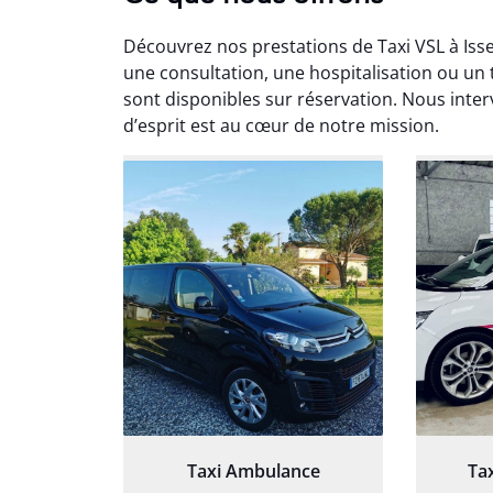
Découvrez nos prestations de Taxi VSL à Iss
une consultation, une hospitalisation ou un 
sont disponibles sur réservation. Nous inter
d’esprit est au cœur de notre mission.
Arna
3
Très sa
tout 
Chauf
Taxi Ambulance
Ta