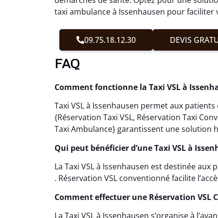
taxi ambulance à Issenhausen pour faciliter 
09.75.18.12.30
DEVIS GRATU
FAQ
Comment fonctionne la Taxi VSL à Issenh
Taxi VSL à Issenhausen permet aux patients d
{Réservation Taxi VSL, Réservation Taxi Con
Taxi Ambulance} garantissent une solution h
Qui peut bénéficier d’une Taxi VSL à Isse
La Taxi VSL à Issenhausen est destinée aux
. Réservation VSL conventionné facilite l’accè
Comment effectuer une Réservation VSL 
La Taxi VSL à Issenhausen s’organise à l’ava