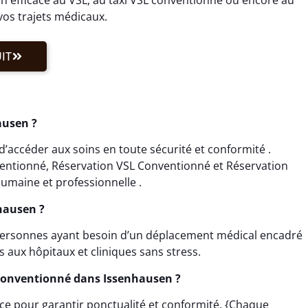
vos trajets médicaux.
IT
ausen ?
’accéder aux soins en toute sécurité et conformité .
ventionné, Réservation VSL Conventionné et Réservation
umaine et professionnelle .
nhausen ?
 personnes ayant besoin d’un déplacement médical encadré
s aux hôpitaux et cliniques sans stress.
Conventionné dans Issenhausen ?
nce pour garantir ponctualité et conformité. {Chaque