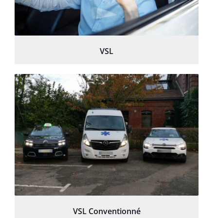
VSL
VSL Conventionné