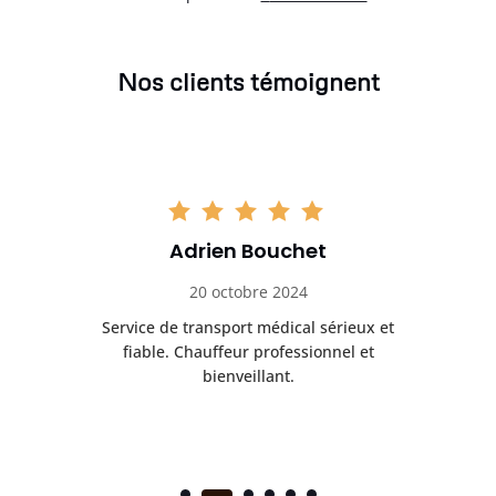
Nos clients témoignent
Adrien Bouchet
20 octobre 2024
rès
Service de transport médical sérieux et
Po
ice.
fiable. Chauffeur professionnel et
bienveillant.