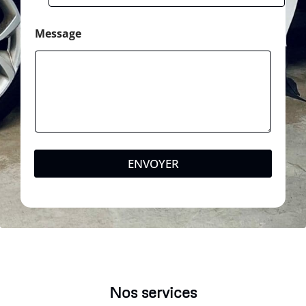
Message
ENVOYER
Nos services