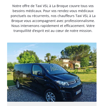
Notre offre de Taxi VSL à La Broque couvre tous vos
besoins médicaux. Pour vos rendez-vous médicaux
ponctuels ou récurrents, nos chauffeurs Taxi VSL à La
Broque vous accompagnent avec professionnalisme.
Nous intervenons rapidement et efficacement. Votre
tranquillité d’esprit est au cœur de notre mission.