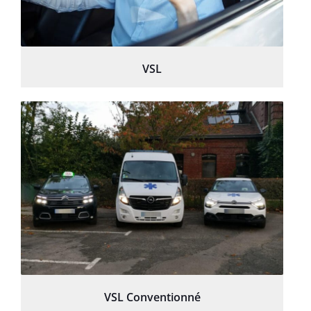
VSL
VSL Conventionné