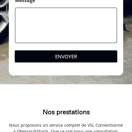
Message
ENVOYER
Nos prestations
Nous proposons un service complet de VSL Conventionné
à Obersoultzbach. Que ce soit pour une consultation,