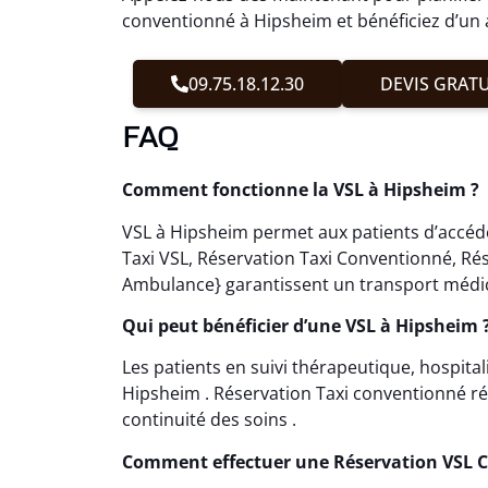
conventionné à Hipsheim et bénéficiez d’u
09.75.18.12.30
DEVIS GRATU
FAQ
Comment fonctionne la VSL à Hipsheim ?
VSL à Hipsheim permet aux patients d’accéde
Taxi VSL, Réservation Taxi Conventionné, Ré
Ambulance} garantissent un transport médic
Qui peut bénéficier d’une VSL à Hipsheim 
Les patients en suivi thérapeutique, hospita
Hipsheim . Réservation Taxi conventionné rép
continuité des soins .
Comment effectuer une Réservation VSL 