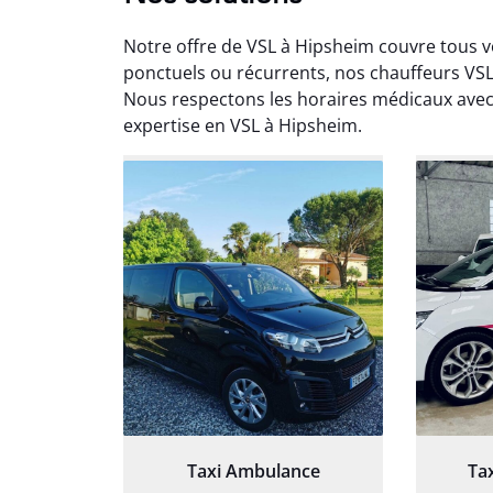
Notre offre de VSL à Hipsheim couvre tous 
ponctuels ou récurrents, nos chauffeurs V
Nous respectons les horaires médicaux avec 
expertise en VSL à Hipsheim.
Arna
3
Très sa
tout 
Chauf
Taxi Ambulance
Ta