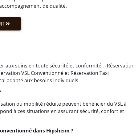
n accompagnement de qualité.
IT
r aux soins en toute sécurité et conformité . {Réservation
servation VSL Conventionné et Réservation Taxi
al adapté aux besoins individuels.
?
lisation ou mobilité réduite peuvent bénéficier du VSL à
ond à ces situations en assurant sécurité, confort et
Conventionné dans Hipsheim ?