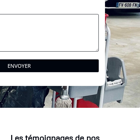
ENVOYER
Les témoignages de nos