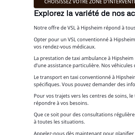
CHOISISSEZ VOTRE ZONE D'INTERVENT
Explorez la variété de nos a
Notre offre de VSL à Hipsheim répond à tou
Opter pour un VSL conventionné à Hipsheim 
vos rendez-vous médicaux.
La prestation de taxi ambulance à Hipsheim 
d’une assistance particulière. Nos véhicules
Le transport en taxi conventionné à Hipshei
spécifiques. Vous pouvez demander des infor
Pour vos trajets vers les centres de soins, 
répondre à vos besoins.
Que ce soit pour des consultations régulière
à toutes les situations.
Appelez-nous dès maintenant pour planifier