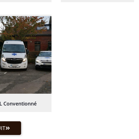
L Conventionné
IT