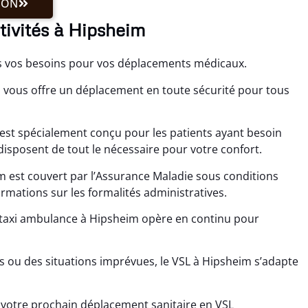
ION
ctivités à Hipsheim
s vos besoins pour vos déplacements médicaux.
vous offre un déplacement en toute sécurité pour tous
est spécialement conçu pour les patients ayant besoin
 disposent de tout le nécessaire pour votre confort.
m est couvert par l’Assurance Maladie sous conditions
mations sur les formalités administratives.
le taxi ambulance à Hipsheim opère en continu pour
s ou des situations imprévues, le VSL à Hipsheim s’adapte
 votre prochain déplacement sanitaire en VSL