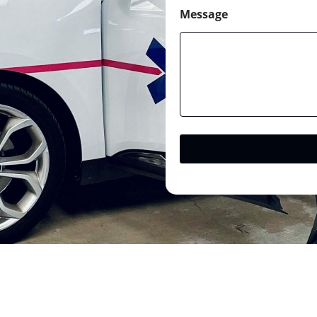
Message