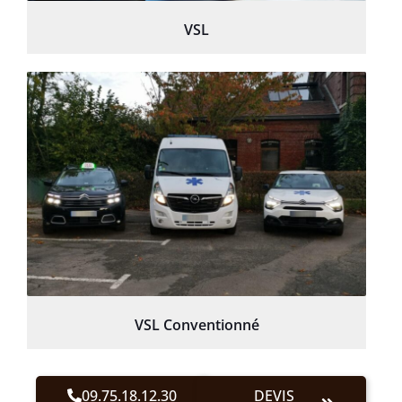
VSL
VSL Conventionné
09.75.18.12.30
DEVIS