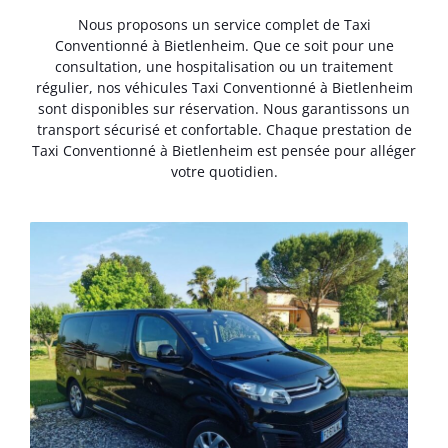
Nous proposons un service complet de Taxi
Conventionné à Bietlenheim. Que ce soit pour une
consultation, une hospitalisation ou un traitement
régulier, nos véhicules Taxi Conventionné à Bietlenheim
sont disponibles sur réservation. Nous garantissons un
transport sécurisé et confortable. Chaque prestation de
Taxi Conventionné à Bietlenheim est pensée pour alléger
votre quotidien.