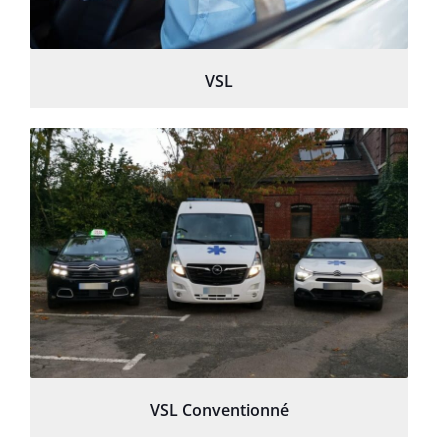
VSL
VSL Conventionné