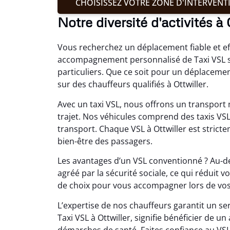
CHOISISSEZ VOTRE ZONE D'INTERVENT
Notre diversité d'activités à 
Vous recherchez un déplacement fiable et eff
accompagnement personnalisé de Taxi VSL sp
particuliers. Que ce soit pour un déplaceme
sur des chauffeurs qualifiés à Ottwiller.
Avec un taxi VSL, nous offrons un transport m
trajet. Nos véhicules comprend des taxis VS
transport. Chaque VSL à Ottwiller est stric
bien-être des passagers.
Les avantages d’un VSL conventionné ? Au-delà
agréé par la sécurité sociale, ce qui réduit 
de choix pour vous accompagner lors de vos s
L’expertise de nos chauffeurs garantit un se
Taxi VSL à Ottwiller, signifie bénéficier de
démarches de santé. Faites confiance au VSL