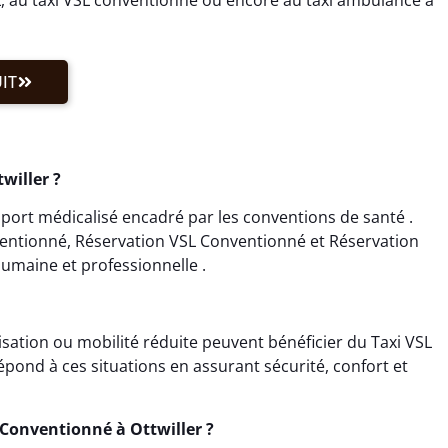
IT
willer ?
sport médicalisé encadré par les conventions de santé .
ventionné, Réservation VSL Conventionné et Réservation
umaine et professionnelle .
isation ou mobilité réduite peuvent bénéficier du Taxi VSL
épond à ces situations en assurant sécurité, confort et
Conventionné à Ottwiller ?