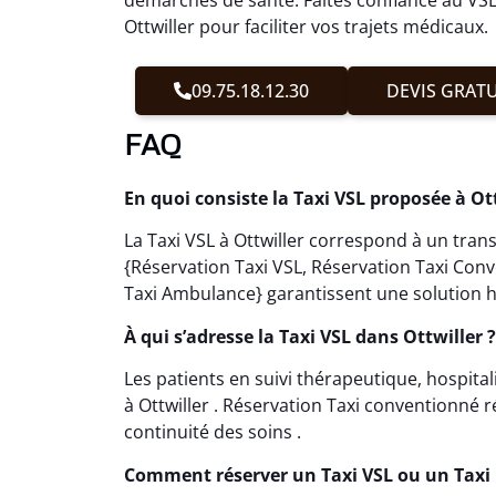
Ottwiller pour faciliter vos trajets médicaux.
09.75.18.12.30
DEVIS GRATU
FAQ
En quoi consiste la Taxi VSL proposée à Ott
La Taxi VSL à Ottwiller correspond à un tran
{Réservation Taxi VSL, Réservation Taxi Con
Taxi Ambulance} garantissent une solution h
À qui s’adresse la Taxi VSL dans Ottwiller ?
Les patients en suivi thérapeutique, hospital
à Ottwiller . Réservation Taxi conventionné r
continuité des soins .
Comment réserver un Taxi VSL ou un Taxi 