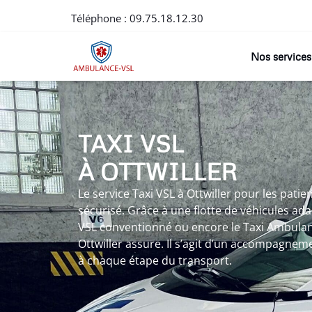
Téléphone :
09.75.18.12.30
Nos services
TAXI VSL
À OTTWILLER
Le service Taxi VSL à Ottwiller pour les pati
sécurisé. Grâce à une flotte de véhicules ad
VSL conventionné ou encore le Taxi Ambulanc
Ottwiller assure. Il s’agit d’un accompagne
à chaque étape du transport.