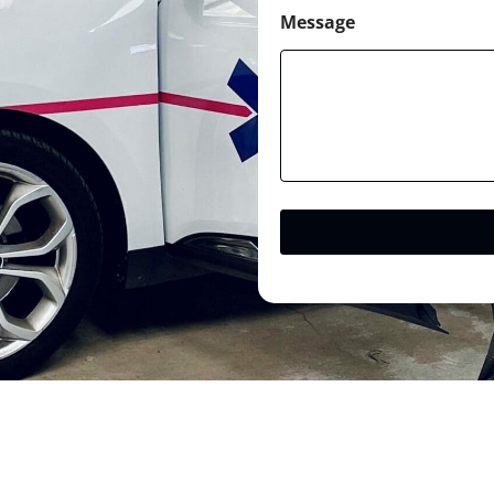
Message