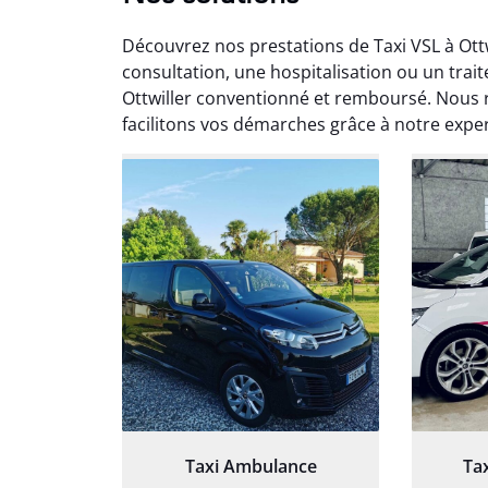
Découvrez nos prestations de Taxi VSL à Ott
consultation, une hospitalisation ou un trai
Ottwiller conventionné et remboursé. Nous 
facilitons vos démarches grâce à notre expert
Arna
3
Très sa
tout 
Chauf
Taxi Ambulance
Ta