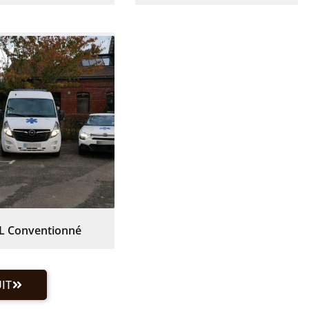
L Conventionné
IT