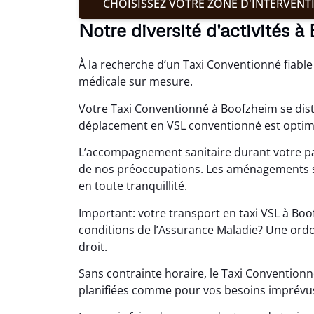
CHOISISSEZ VOTRE ZONE D'INTERVENT
Notre diversité d'activités 
À la recherche d’un Taxi Conventionné fiabl
médicale sur mesure.
Votre Taxi Conventionné à Boofzheim se dis
déplacement en VSL conventionné est optimis
L’accompagnement sanitaire durant votre p
de nos préoccupations. Les aménagements s
en toute tranquillité.
Important: votre transport en taxi VSL à Bo
conditions de l’Assurance Maladie? Une ord
droit.
Sans contrainte horaire, le Taxi Conventio
planifiées comme pour vos besoins imprévu