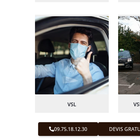
VSL
VS
09.75.18.12.30
DEVIS GRATU