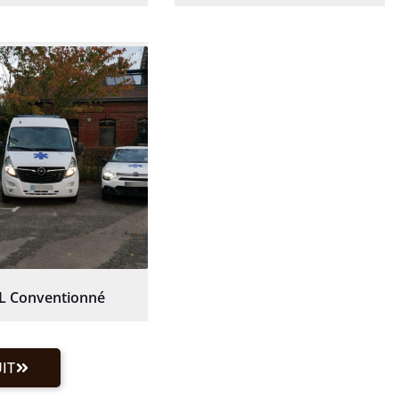
L Conventionné
IT