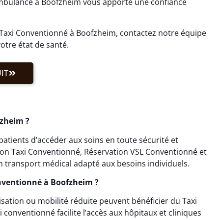
 ambulance à Boofzheim vous apporte une confiance
 Taxi Conventionné à Boofzheim, contactez notre équipe
votre état de santé.
IT
fzheim ?
tients d’accéder aux soins en toute sécurité et
tion Taxi Conventionné, Réservation VSL Conventionné et
 transport médical adapté aux besoins individuels.
onventionné à Boofzheim ?
isation ou mobilité réduite peuvent bénéficier du Taxi
conventionné facilite l’accès aux hôpitaux et cliniques