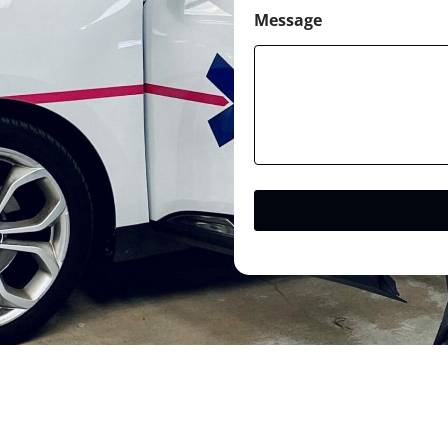
Message