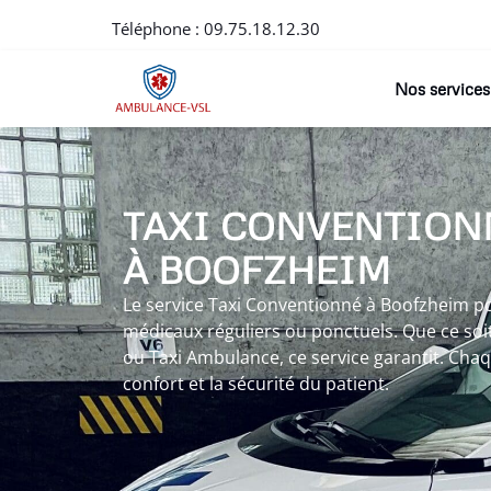
Téléphone :
09.75.18.12.30
Nos services
TAXI CONVENTION
À BOOFZHEIM
Le service Taxi Conventionné à Boofzheim p
médicaux réguliers ou ponctuels. Que ce soi
ou Taxi Ambulance, ce service garantit. Chaq
confort et la sécurité du patient.