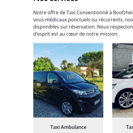
Notre offre de Taxi Conventionné à Boofzhe
vous médicaux ponctuels ou récurrents, nos
disponibles sur réservation. Nous respectons
d’esprit est au cœur de notre mission.
Arna
3
Très sa
tout 
Chauf
Taxi Ambulance
Ta