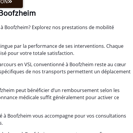
ION
à Boofzheim
e à Boofzheim? Explorez nos prestations de mobilité
tingue par la performance de ses interventions. Chaque
é pour votre totale satisfaction.
arcours en VSL conventionné à Boofzheim reste au cœur
pécifiques de nos transports permettent un déplacement
ofzheim peut bénéficier d’un remboursement selon les
onnance médicale suffit généralement pour activer ce
nné à Boofzheim vous accompagne pour vos consultations
s.