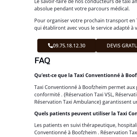
Le savoir-faire de nos conducteurs de taxi
absolue pendant votre parcours médical.
Pour organiser votre prochain transport en
qui établiront avec vous le service adapté à 
09.75.18.12.30
DEVIS GRATU
FAQ
Qu’est-ce que la Taxi Conventionné à Boo
Taxi Conventionné à Boofzheim permet aux pa
conformité . {Réservation Taxi VSL, Réserva
Réservation Taxi Ambulance} garantissent un
Quels patients peuvent utiliser la Taxi C
Les patients en suivi thérapeutique, hospital
Conventionné à Boofzheim . Réservation Taxi 