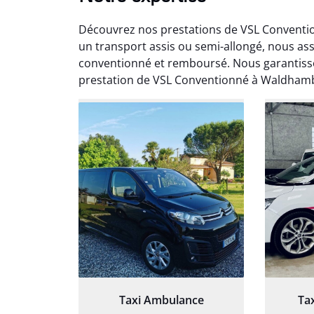
Découvrez nos prestations de VSL Conventi
un transport assis ou semi-allongé, nous 
conventionné et remboursé. Nous garantisso
prestation de VSL Conventionné à Waldhamba
Arna
3
Très sa
tout 
Chauf
Taxi Ambulance
Ta