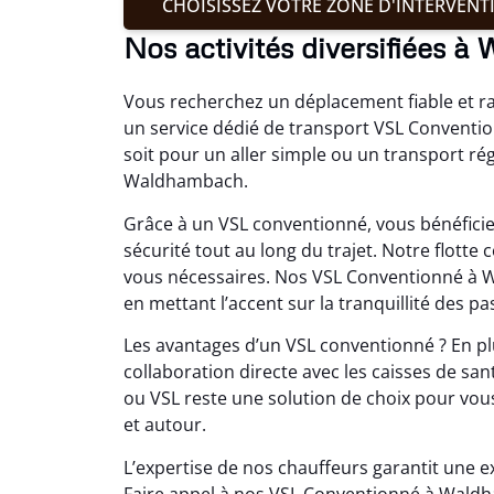
CHOISISSEZ VOTRE ZONE D'INTERVENT
Nos activités diversifiées 
Vous recherchez un déplacement fiable et r
un service dédié de transport VSL Conventio
soit pour un aller simple ou un transport ré
Waldhambach.
Grâce à un VSL conventionné, vous bénéficiez
sécurité tout au long du trajet. Notre flott
vous nécessaires. Nos VSL Conventionné à 
en mettant l’accent sur la tranquillité des pa
Les avantages d’un VSL conventionné ? En plus
collaboration directe avec les caisses de san
ou VSL reste une solution de choix pour vo
et autour.
L’expertise de nos chauffeurs garantit une ex
Faire appel à nos VSL Conventionné à Waldha