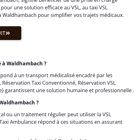
our une solution efficace au VSL, au taxi VSL
 Waldhambach pour simplifier vos trajets médicaux.
IT
é à Waldhambach ?
ond à un transport médicalisé encadré par les
L, Réservation Taxi Conventionné, Réservation VSL
 garantissent une solution humaine et professionnelle .
s Waldhambach ?
 ou un traitement régulier peut utiliser la VSL
axi Ambulance répond à ces situations en assurant