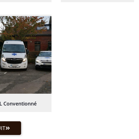
L Conventionné
IT