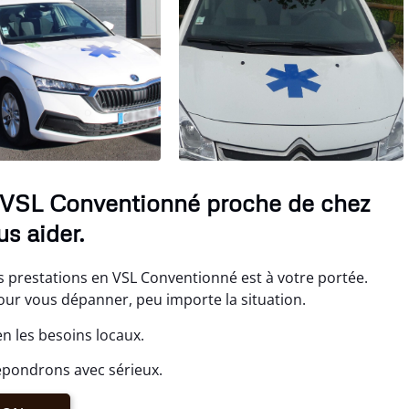
 VSL Conventionné proche de chez
s aider.
prestations en VSL Conventionné est à votre portée.
r vous dépanner, peu importe la situation.
n les besoins locaux.
épondrons avec sérieux.