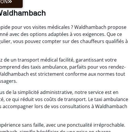
ION
à Waldhambach
apide pour vos visites médicales ? Waldhambach propose
nné avec des options adaptées à vos exigences. Que ce
gulier, vous pouvez compter sur des chauffeurs qualifiés à
 de un transport médical facilité, garantissant votre
e comprend des taxis ambulance, parfaits pour vos rendez-
Waldhambach est strictement conforme aux normes tout
ssagers.
 de la simplicité administrative, notre service est en
té, ce qui réduit vos coûts de transport. Le taxi ambulance
us accompagner lors de vos consultations à Waldhambach
périence sans faille, avec une ponctualité irréprochable.
mbach, signifie bénéficier de une prise en charge