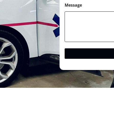
Message