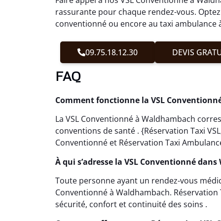
rassurante pour chaque rendez-vous. Optez p
conventionné ou encore au taxi ambulance à
09.75.18.12.30
DEVIS GRATU
FAQ
Comment fonctionne la VSL Conventionn
La VSL Conventionné à Waldhambach corresp
conventions de santé . {Réservation Taxi VS
Conventionné et Réservation Taxi Ambulance}
À qui s’adresse la VSL Conventionné dan
Toute personne ayant un rendez-vous médical
Conventionné à Waldhambach. Réservation T
sécurité, confort et continuité des soins .