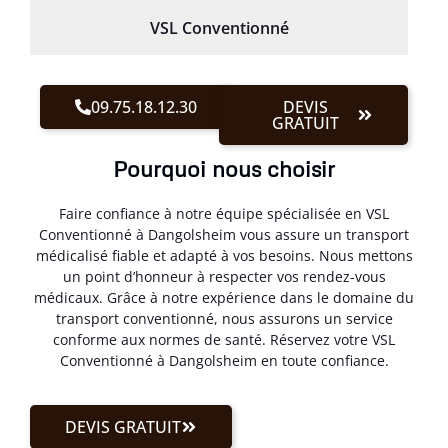
VSL Conventionné
09.75.18.12.30
DEVIS
GRATUIT
Pourquoi nous choisir
Faire confiance à notre équipe spécialisée en VSL
Conventionné à Dangolsheim vous assure un transport
médicalisé fiable et adapté à vos besoins. Nous mettons
un point d’honneur à respecter vos rendez-vous
médicaux. Grâce à notre expérience dans le domaine du
transport conventionné, nous assurons un service
conforme aux normes de santé. Réservez votre VSL
Conventionné à Dangolsheim en toute confiance.
DEVIS GRATUIT