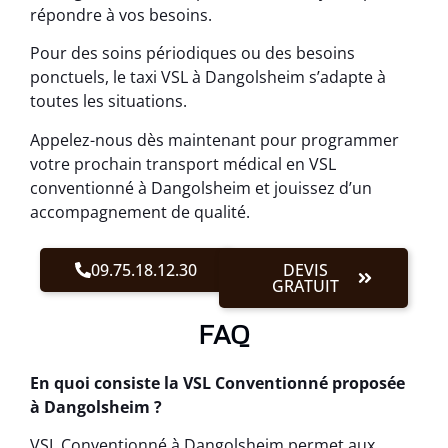
répondre à vos besoins.
Pour des soins périodiques ou des besoins
ponctuels, le taxi VSL à Dangolsheim s’adapte à
toutes les situations.
Appelez-nous dès maintenant pour programmer
votre prochain transport médical en VSL
conventionné à Dangolsheim et jouissez d’un
accompagnement de qualité.
09.75.18.12.30
DEVIS
GRATUIT
FAQ
En quoi consiste la VSL Conventionné proposée
à Dangolsheim ?
VSL Conventionné à Dangolsheim permet aux