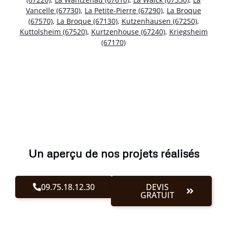
Vancelle (67730)
,
La Petite-Pierre (67290)
,
La Broque
(67570)
,
La Broque (67130)
,
Kutzenhausen (67250)
,
Kuttolsheim (67520)
,
Kurtzenhouse (67240)
,
Kriegsheim
(67170)
Un aperçu de nos projets réalisés
09.75.18.12.30
DEVIS
GRATUIT