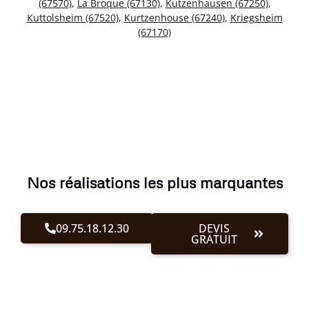
(67570)
,
La Broque (67130)
,
Kutzenhausen (67250)
,
Kuttolsheim (67520)
,
Kurtzenhouse (67240)
,
Kriegsheim
(67170)
Nos réalisations les plus marquantes
09.75.18.12.30
DEVIS
GRATUIT