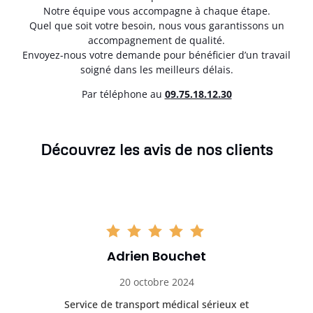
Notre équipe vous accompagne à chaque étape.
Quel que soit votre besoin, nous vous garantissons un
accompagnement de qualité.
Envoyez-nous votre demande pour bénéficier d’un travail
soigné dans les meilleurs délais.
Par téléphone au
0
9.75.18.12.30
Découvrez les avis de nos clients
Adrien Bouchet
20 octobre 2024
rès
Service de transport médical sérieux et
Po