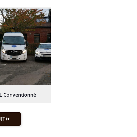
L Conventionné
IT