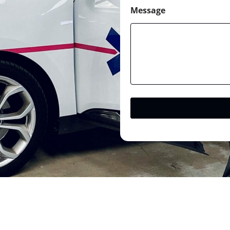
Message