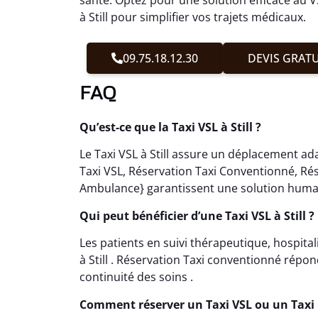
à Still pour simplifier vos trajets médicaux.
09.75.18.12.30
DEVIS GRATU
FAQ
Qu’est-ce que la Taxi VSL à Still ?
Le Taxi VSL à Still assure un déplacement ada
Taxi VSL, Réservation Taxi Conventionné, Ré
Ambulance} garantissent une solution humai
Qui peut bénéficier d’une Taxi VSL à Still ?
Les patients en suivi thérapeutique, hospital
à Still . Réservation Taxi conventionné répon
continuité des soins .
Comment réserver un Taxi VSL ou un Taxi 