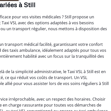
riées à Still
icace pour vos visites médicales ? Still propose un
Taxi VSL avec des options adaptées à vos besoins
e ou un transport régulier, nous mettons à disposition des
 transport médical facilité, garantissant votre confort
nd des taxis ambulance, idéalement adaptés pour tous vos
entièrement habilité avec un focus sur la tranquillité des
de la simplicité administrative, le Taxi VSL à Still est en
té, ce qui réduit vos coûts de transport. Un VSL
llié pour vous assister lors de vos soins réguliers à Still
rvice irréprochable, avec un respect des horaires. Choisir
prise en charge rassurante pour toutes vos démarches de
VSL, au taxi VSL conventionné ou encore au taxi ambulance