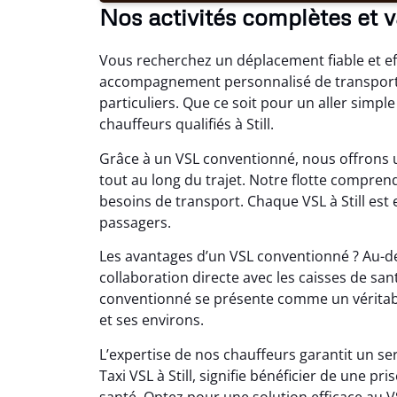
Nos activités complètes et va
Vous recherchez un déplacement fiable et eff
accompagnement personnalisé de transport 
particuliers. Que ce soit pour un aller simpl
chauffeurs qualifiés à Still.
Grâce à un VSL conventionné, nous offrons un
tout au long du trajet. Notre flotte compre
besoins de transport. Chaque VSL à Still est 
passagers.
Les avantages d’un VSL conventionné ? Au-delà 
collaboration directe avec les caisses de san
conventionné se présente comme un véritable a
et ses environs.
L’expertise de nos chauffeurs garantit un se
Taxi VSL à Still, signifie bénéficier de une 
santé. Optez pour une solution efficace au 