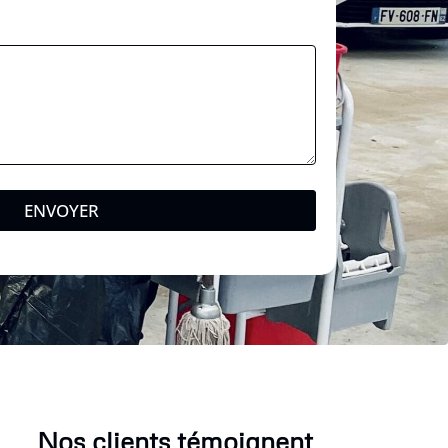
ENVOYER
Nos clients témoignent