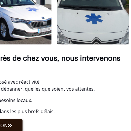
 près de chez vous, nous intervenons
osé avec réactivité.
dépanner, quelles que soient vos attentes.
besoins locaux.
ns les plus brefs délais.
ION