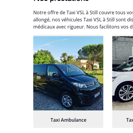
Notre offre de Taxi VSL à Still couvre tous 
allongé, nos véhicules Taxi VSL à Still sont 
médicaux avec rigueur. Nous facilitons vos d
Arna
3
Très sa
tout 
Chauf
Taxi Ambulance
Ta