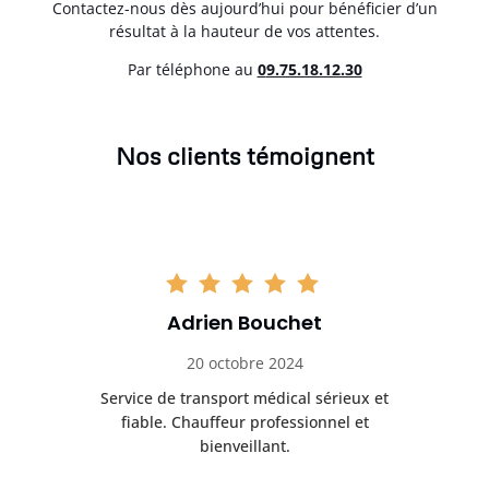
Contactez-nous dès aujourd’hui pour bénéficier d’un
résultat à la hauteur de vos attentes.
Par téléphone au
0
9.75.18.12.30
Nos clients témoignent
Adrien Bouchet
20 octobre 2024
rès
Service de transport médical sérieux et
Po
ice.
fiable. Chauffeur professionnel et
bienveillant.