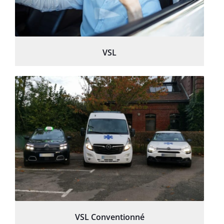
VSL
VSL Conventionné