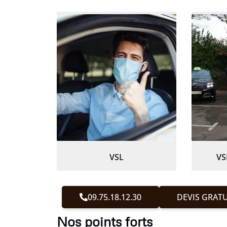
VSL
VS
09.75.18.12.30
DEVIS GRATU
Nos points forts