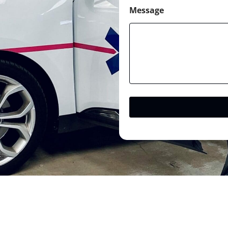
Message