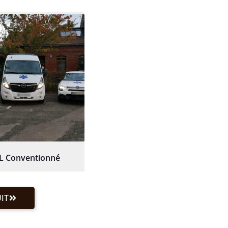
L Conventionné
IT