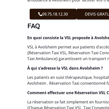
09.75.18.12.30
DEVIS GRATU
FAQ
En quoi consiste la VSL proposée à Avolsh
VSL à Avolsheim permet aux patients d’accéde
{Réservation Taxi VSL, Réservation Taxi Con
Taxi Ambulance} garantissent un transport m
À qui s’adresse la VSL dans Avolsheim ?
Les patients en suivi thérapeutique, hospita
Avolsheim . Réservation Taxi conventionné fac
Comment effectuer une Réservation VSL 
La réservation se fait simplement en fournis
{Chaque Réservation Taxi VSL, Taxi Convent