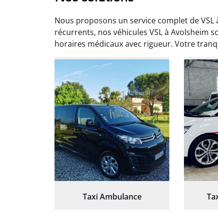
Nous proposons un service complet de VSL 
récurrents, nos véhicules VSL à Avolsheim s
horaires médicaux avec rigueur. Votre tranqu
Arna
3
Très sa
tout 
Chauf
Taxi Ambulance
Ta