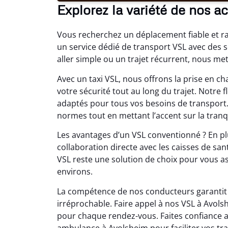
Explorez la variété de nos a
Vous recherchez un déplacement fiable et 
un service dédié de transport VSL avec des 
aller simple ou un trajet récurrent, nous me
Avec un taxi VSL, nous offrons la prise en 
votre sécurité tout au long du trajet. Notre
adaptés pour tous vos besoins de transport
normes tout en mettant l’accent sur la tranqu
Les avantages d’un VSL conventionné ? En plu
collaboration directe avec les caisses de san
VSL reste une solution de choix pour vous ass
environs.
La compétence de nos conducteurs garantit u
irréprochable. Faire appel à nos VSL à Avo
pour chaque rendez-vous. Faites confiance a
ambulance à Avolsheim pour faciliter vos tr