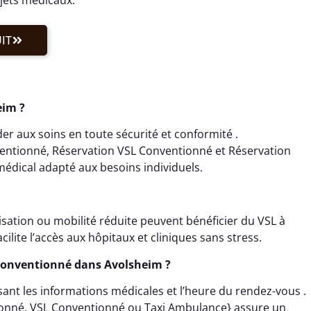
IT
eim ?
r aux soins en toute sécurité et conformité .
ventionné, Réservation VSL Conventionné et Réservation
édical adapté aux besoins individuels.
lisation ou mobilité réduite peuvent bénéficier du VSL à
ilite l’accès aux hôpitaux et cliniques sans stress.
Conventionné dans Avolsheim ?
sant les informations médicales et l’heure du rendez-vous .
ionné, VSL Conventionné ou Taxi Ambulance} assure un