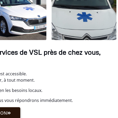
rvices de VSL près de chez vous,
st accessible.
r, à tout moment.
n les besoins locaux.
ous vous répondrons immédiatement.
ION