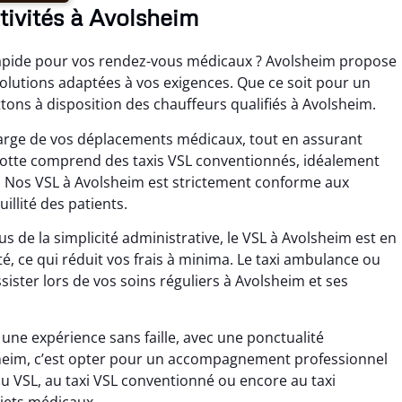
ctivités à Avolsheim
rapide pour vos rendez-vous médicaux ? Avolsheim propose
solutions adaptées à vos exigences. Que ce soit pour un
ttons à disposition des chauffeurs qualifiés à Avolsheim.
charge de vos déplacements médicaux, tout en assurant
 flotte comprend des taxis VSL conventionnés, idéalement
. Nos VSL à Avolsheim est strictement conforme aux
illité des patients.
s de la simplicité administrative, le VSL à Avolsheim est en
té, ce qui réduit vos frais à minima. Le taxi ambulance ou
ister lors de vos soins réguliers à Avolsheim et ses
ne expérience sans faille, avec une ponctualité
lsheim, c’est opter pour un accompagnement professionnel
u VSL, au taxi VSL conventionné ou encore au taxi
ajets médicaux.