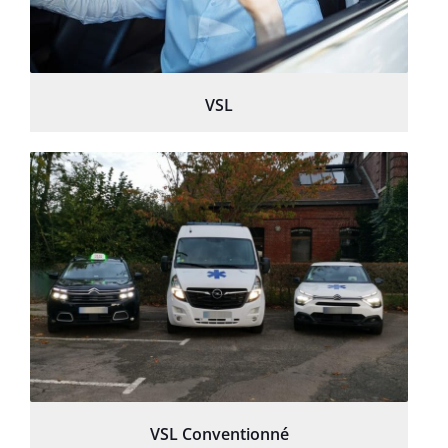
VSL
VSL Conventionné