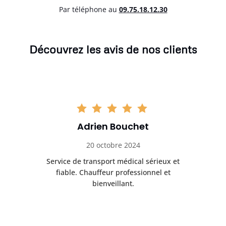
Par téléphone au
0
9.75.18.12.30
Découvrez les avis de nos clients
Adrien Bouchet
20 octobre 2024
rès
Service de transport médical sérieux et
Po
ice.
fiable. Chauffeur professionnel et
bienveillant.