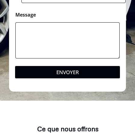
Message
ENVOYER
Ce que nous offrons