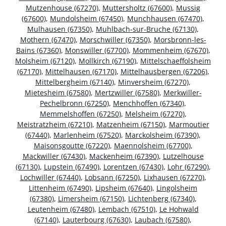
Mutzenhouse (67270)
,
Muttersholtz (67600)
,
Mussig
(67600)
,
Mundolsheim (67450)
,
Munchhausen (67470)
,
Mulhausen (67350)
,
Muhlbach-sur-Bruche (67130)
,
Mothern (67470)
,
Morschwiller (67350)
,
Morsbronn-les-
Bains (67360)
,
Monswiller (67700)
,
Mommenheim (67670)
,
Molsheim (67120)
,
Mollkirch (67190)
,
Mittelschaeffolsheim
(67170)
,
Mittelhausen (67170)
,
Mittelhausbergen (67206)
,
Mittelbergheim (67140)
,
Minversheim (67270)
,
Mietesheim (67580)
,
Mertzwiller (67580)
,
Merkwiller-
Pechelbronn (67250)
,
Menchhoffen (67340)
,
Memmelshoffen (67250)
,
Melsheim (67270)
,
Meistratzheim (67210)
,
Matzenheim (67150)
,
Marmoutier
(67440)
,
Marlenheim (67520)
,
Marckolsheim (67390)
,
Maisonsgoutte (67220)
,
Maennolsheim (67700)
,
Mackwiller (67430)
,
Mackenheim (67390)
,
Lutzelhouse
(67130)
,
Lupstein (67490)
,
Lorentzen (67430)
,
Lohr (67290)
,
Lochwiller (67440)
,
Lobsann (67250)
,
Lixhausen (67270)
,
Littenheim (67490)
,
Lipsheim (67640)
,
Lingolsheim
(67380)
,
Limersheim (67150)
,
Lichtenberg (67340)
,
Leutenheim (67480)
,
Lembach (67510)
,
Le Hohwald
(67140)
,
Lauterbourg (67630)
,
Laubach (67580)
,