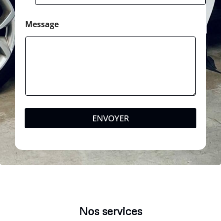
Message
ENVOYER
Nos services