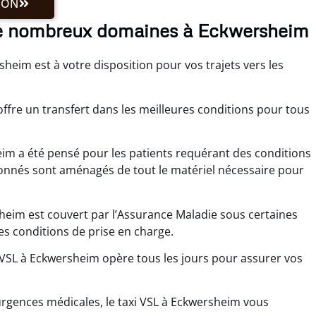
ION
e nombreux domaines à Eckwersheim
eim est à votre disposition pour vos trajets vers les
ffre un transfert dans les meilleures conditions pour tous
im a été pensé pour les patients requérant des conditions
ionnés sont aménagés de tout le matériel nécessaire pour
heim est couvert par l’Assurance Maladie sous certaines
es conditions de prise en charge.
le VSL à Eckwersheim opère tous les jours pour assurer vos
gences médicales, le taxi VSL à Eckwersheim vous