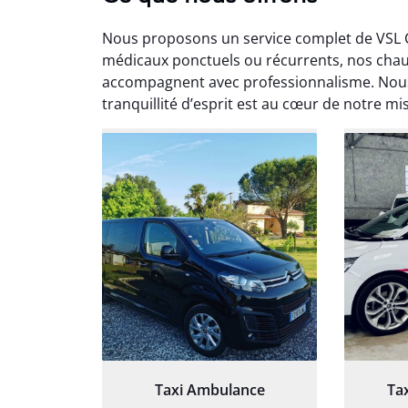
Nous proposons un service complet de VSL 
médicaux ponctuels ou récurrents, nos cha
accompagnent avec professionnalisme. Nous
tranquillité d’esprit est au cœur de notre mi
Arna
3
Très sa
tout 
Chauf
Taxi Ambulance
Ta