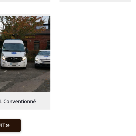
L Conventionné
IT