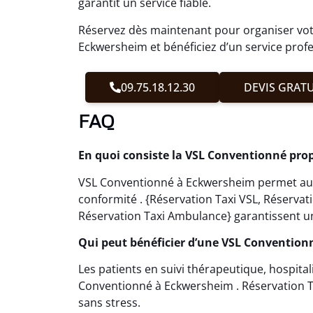
garantit un service fiable.
Réservez dès maintenant pour organiser vot
Eckwersheim et bénéficiez d’un service profe
09.75.18.12.30
DEVIS GRATU
FAQ
En quoi consiste la VSL Conventionné pro
VSL Conventionné à Eckwersheim permet aux 
conformité . {Réservation Taxi VSL, Réserva
Réservation Taxi Ambulance} garantissent un
Qui peut bénéficier d’une VSL Convention
Les patients en suivi thérapeutique, hospita
Conventionné à Eckwersheim . Réservation Tax
sans stress.