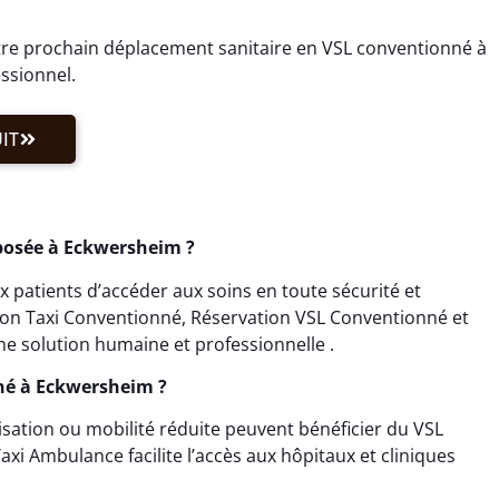
re prochain déplacement sanitaire en VSL conventionné à
ssionnel.
IT
posée à Eckwersheim ?
patients d’accéder aux soins en toute sécurité et
tion Taxi Conventionné, Réservation VSL Conventionné et
e solution humaine et professionnelle .
né à Eckwersheim ?
lisation ou mobilité réduite peuvent bénéficier du VSL
i Ambulance facilite l’accès aux hôpitaux et cliniques