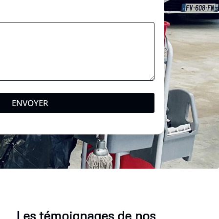
ENVOYER
Les témoignages de nos