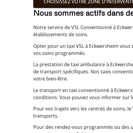
CHOISISSEZ VOTRE ZONE D'INTERVENT
Nous sommes actifs dans d
Notre service de VSL Conventionné à Eckwersh
établissements de soins.
Opter pour un taxi VSL à Eckwersheim vous o
vos soins programmés.
La prestation de taxi ambulance à Eckwershe
de transport spécifiques. Nos taxis convent
votre bien-être.
Le transport en taxi conventionné à Eckwers
conditions. Vous pouvez vous informer sur l
Pour vos trajets vers les centres de soins, 
transports.
Pour des rendez-vous programmés ou des ur