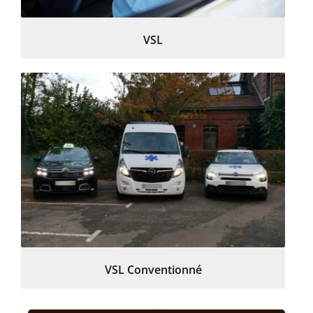
VSL
VSL Conventionné