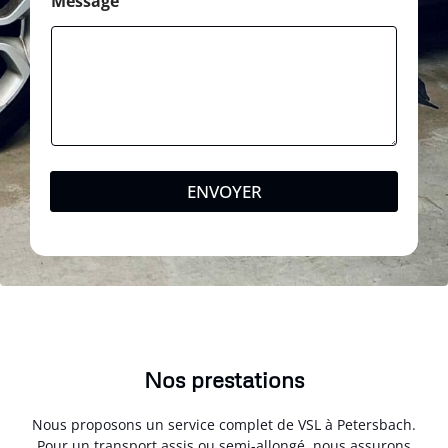
Message
ENVOYER
Nos prestations
Nous proposons un service complet de VSL à Petersbach.
Pour un transport assis ou semi-allongé, nous assurons