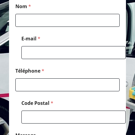
*
Nom
*
*
*
E-mail
*
Téléphone
*
Code Postal
*