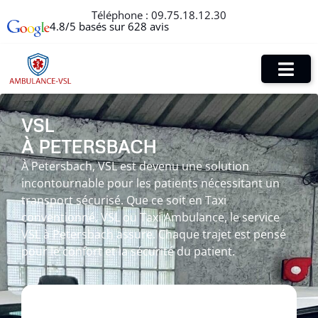
Téléphone :
09.75.18.12.30
4.8/5 basés sur 628 avis
VSL
À PETERSBACH
À Petersbach, VSL est devenu une solution
incontournable pour les patients nécessitant un
transport sécurisé. Que ce soit en Taxi
conventionné, VSL ou Taxi Ambulance, le service
VSL à Petersbach assure. Chaque trajet est pensé
pour le confort et la sécurité du patient.