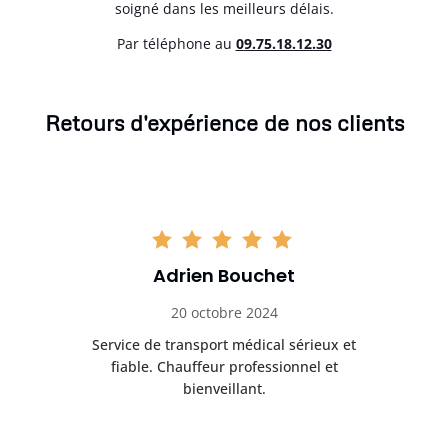
soigné dans les meilleurs délais.
Par téléphone au
0
9.75.18.12.30
Retours d'expérience de nos clients
Adrien Bouchet
20 octobre 2024
rès
Service de transport médical sérieux et
Po
ice.
fiable. Chauffeur professionnel et
bienveillant.