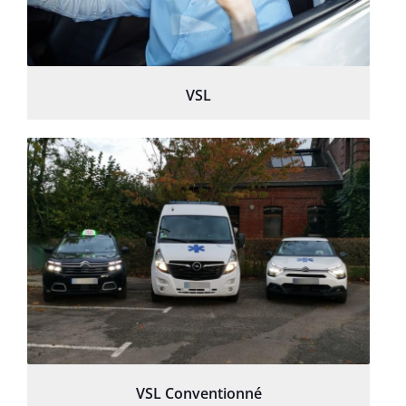
VSL
VSL Conventionné