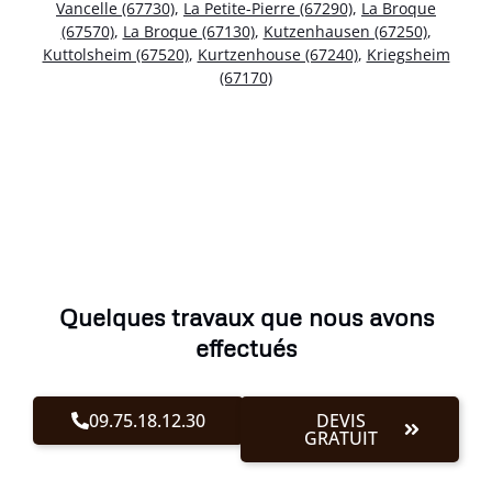
Vancelle (67730)
,
La Petite-Pierre (67290)
,
La Broque
(67570)
,
La Broque (67130)
,
Kutzenhausen (67250)
,
Kuttolsheim (67520)
,
Kurtzenhouse (67240)
,
Kriegsheim
(67170)
Quelques travaux que nous avons
effectués
09.75.18.12.30
DEVIS
GRATUIT