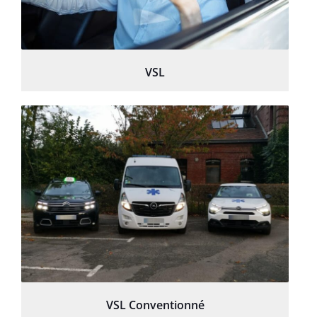
VSL
VSL Conventionné