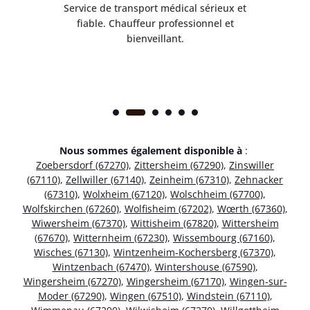
rès
Service de transport médical sérieux et
Po
ice.
fiable. Chauffeur professionnel et
bienveillant.
Nous sommes également disponible à
:
Zoebersdorf (67270)
,
Zittersheim (67290)
,
Zinswiller
(67110)
,
Zellwiller (67140)
,
Zeinheim (67310)
,
Zehnacker
(67310)
,
Wolxheim (67120)
,
Wolschheim (67700)
,
Wolfskirchen (67260)
,
Wolfisheim (67202)
,
Wœrth (67360)
,
Wiwersheim (67370)
,
Wittisheim (67820)
,
Wittersheim
(67670)
,
Witternheim (67230)
,
Wissembourg (67160)
,
Wisches (67130)
,
Wintzenheim-Kochersberg (67370)
,
Wintzenbach (67470)
,
Wintershouse (67590)
,
Wingersheim (67270)
,
Wingersheim (67170)
,
Wingen-sur-
Moder (67290)
,
Wingen (67510)
,
Windstein (67110)
,