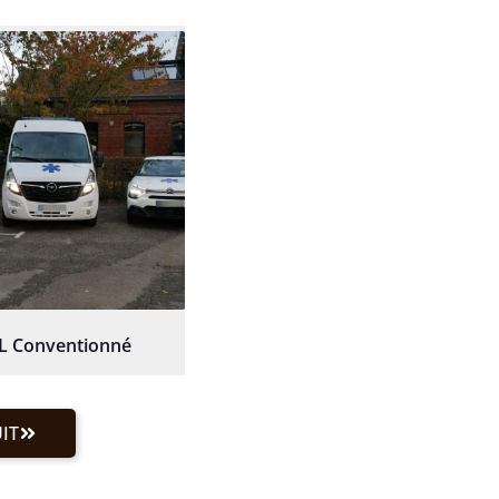
L Conventionné
IT