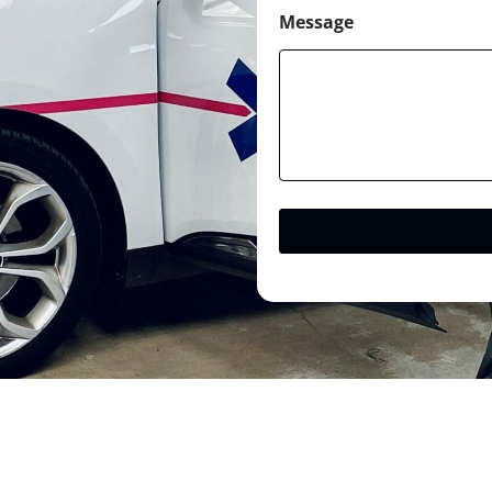
Message