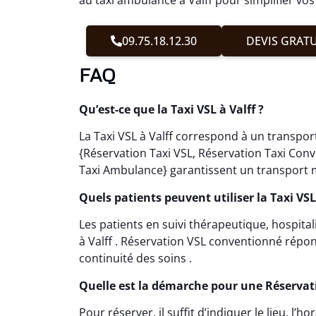
09.75.18.12.30
DEVIS GRATU
FAQ
Qu’est-ce que la Taxi VSL à Valff ?
La Taxi VSL à Valff correspond à un transpor
{Réservation Taxi VSL, Réservation Taxi Con
Taxi Ambulance} garantissent un transport m
Quels patients peuvent utiliser la Taxi VSL 
Les patients en suivi thérapeutique, hospital
à Valff . Réservation VSL conventionné répon
continuité des soins .
Quelle est la démarche pour une Réservat
Pour réserver, il suffit d’indiquer le lieu, l’