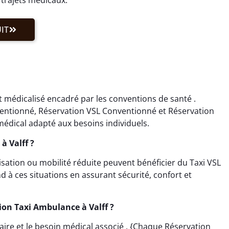
IT
t médicalisé encadré par les conventions de santé .
ventionné, Réservation VSL Conventionné et Réservation
édical adapté aux besoins individuels.
à Valff ?
isation ou mobilité réduite peuvent bénéficier du Taxi VSL
d à ces situations en assurant sécurité, confort et
ion Taxi Ambulance à Valff ?
horaire et le besoin médical associé . {Chaque Réservation