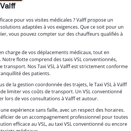
Valff
icace pour vos visites médicales ? Valff propose un
 solutions adaptées à vos exigences. Que ce soit pour un
er, vous pouvez compter sur des chauffeurs qualifiés à
e en charge de vos déplacements médicaux, tout en
t. Notre flotte comprend des taxis VSL conventionnés,
 transport. Nos Taxi VSL à Valff est strictement conforme
anquillité des patients.
s de la gestion coordonnée des trajets, le Taxi VSL à Valff
t de limiter vos coûts de transport. Un VSL conventionné
r lors de vos consultations à Valff et autour.
ne expérience sans faille, avec un respect des horaires.
 bénéficier de un accompagnement professionnel pour toutes
tion efficace au VSL, au taxi VSL conventionné ou encore
 trajets médicaux.