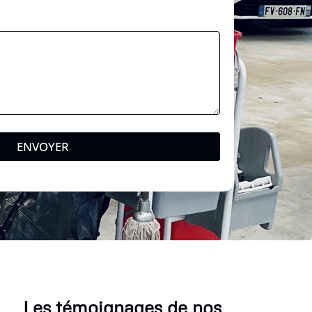
ENVOYER
Les témoignages de nos