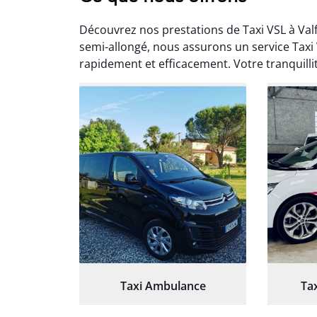
Découvrez nos prestations de Taxi VSL à Val
semi-allongé, nous assurons un service Taxi
rapidement et efficacement. Votre tranquilli
Arna
3
Très sa
tout 
Chauf
Taxi Ambulance
Ta