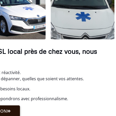
VSL local près de chez vous, nous
 réactivité.
dépanner, quelles que soient vos attentes.
 besoins locaux.
répondrons avec professionnalisme.
ION