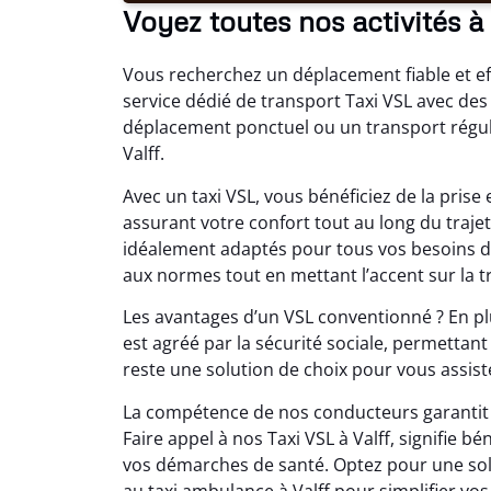
Voyez toutes nos activités à 
Vous recherchez un déplacement fiable et eff
service dédié de transport Taxi VSL avec des
déplacement ponctuel ou un transport réguli
Valff.
Avec un taxi VSL, vous bénéficiez de la pris
assurant votre confort tout au long du traje
idéalement adaptés pour tous vos besoins de
aux normes tout en mettant l’accent sur la tr
Les avantages d’un VSL conventionné ? En plu
est agréé par la sécurité sociale, permettan
reste une solution de choix pour vous assiste
La compétence de nos conducteurs garantit u
Faire appel à nos Taxi VSL à Valff, signifie
vos démarches de santé. Optez pour une solu
au taxi ambulance à Valff pour simplifier vos