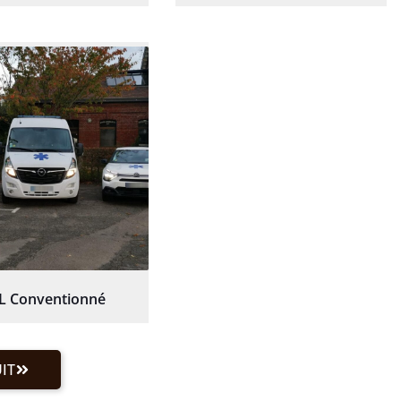
L Conventionné
IT