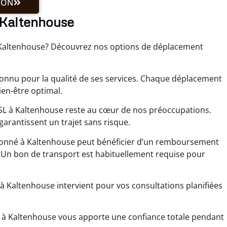
ION
 Kaltenhouse
à Kaltenhouse? Découvrez nos options de déplacement
onnu pour la qualité de ses services. Chaque déplacement
ien-être optimal.
VSL à Kaltenhouse reste au cœur de nos préoccupations.
arantissent un trajet sans risque.
tionné à Kaltenhouse peut bénéficier d’un remboursement
? Un bon de transport est habituellement requise pour
à Kaltenhouse intervient pour vos consultations planifiées
SL à Kaltenhouse vous apporte une confiance totale pendant