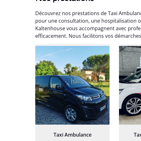
Découvrez nos prestations de Taxi Ambulanc
pour une consultation, une hospitalisation 
Kaltenhouse vous accompagnent avec profe
efficacement. Nous facilitons vos démarches
Arna
3
Très sa
tout 
Chauf
Taxi Ambulance
Ta