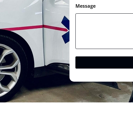
Message