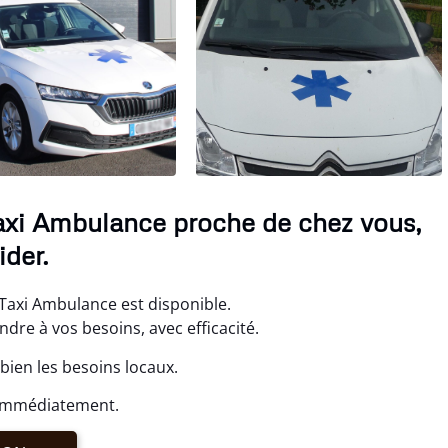
axi Ambulance proche de chez vous,
der.
Taxi Ambulance est disponible.
re à vos besoins, avec efficacité.
ien les besoins locaux.
 immédiatement.