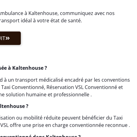
i Ambulance à Kaltenhouse, communiquez avec nos
ransport idéal à votre état de santé.
IT
sée à Kaltenhouse ?
 à un transport médicalisé encadré par les conventions
on Taxi Conventionné, Réservation VSL Conventionné et
e solution humaine et professionnelle .
altenhouse ?
isation ou mobilité réduite peuvent bénéficier du Taxi
 VSL offre une prise en charge conventionnée reconnue .
Conventionné dans Kaltenhouse ?