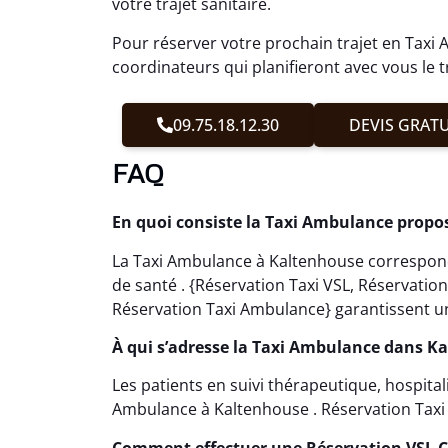
votre trajet sanitaire.
Pour réserver votre prochain trajet en Tax
coordinateurs qui planifieront avec vous le t
09.75.18.12.30
DEVIS GRATU
FAQ
En quoi consiste la Taxi Ambulance propo
La Taxi Ambulance à Kaltenhouse correspond
de santé . {Réservation Taxi VSL, Réservati
Réservation Taxi Ambulance} garantissent un
À qui s’adresse la Taxi Ambulance dans K
Les patients en suivi thérapeutique, hospital
Ambulance à Kaltenhouse . Réservation Taxi
Comment effectuer une Réservation VSL 