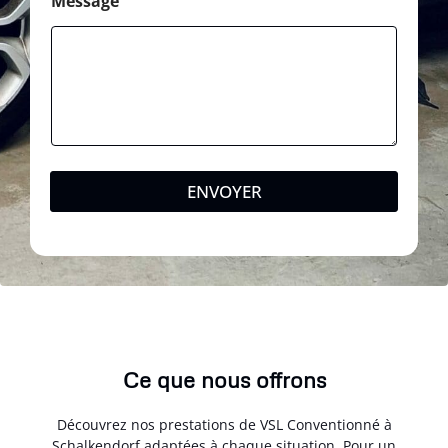
Message
ENVOYER
Ce que nous offrons
Découvrez nos prestations de VSL Conventionné à
Schalkendorf adaptées à chaque situation. Pour un