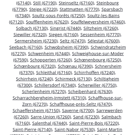
(67140)
,
Still (67190)
,
Steinseltz (67160)
,
Steinbourg
(67790)
,
Steige (67220)
,
Stattmatten (67770)
,
Sparsbach
(67340)
,
Soultz-sous-Forêts (67250)
,
Soultz-les-Bains
(67120)
,
Soufflenheim (67620)
,
Souffelweyersheim (67460)
,
Solbach (67130)
,
Singrist (67440)
,
Siltzheim (67260)
,
Siewiller (67320)
,
Siegen (67160)
,
Sessenheim (67770)
,
Sermersheim (67230)
,
Seltz (67470)
,
Sélestat (67600)
,
Seebach (67160)
,
Schwobsheim (67390)
,
Schwindratzheim
(67270)
,
Schwenheim (67440)
,
Schweighouse-sur-Moder
(67590)
,
Schopperten (67260)
,
Schœnenbourg (67250)
,
Schœnbourg (67320)
,
Schœnau (67390)
,
Schnersheim
(67370)
,
Schleithal (67160)
,
Schirrhoffen (67240)
,
Schirrhein (67240)
,
Schirmeck (67130)
,
Schiltigheim
(67300)
,
Schillersdorf (67340)
,
Scherwiller (67750)
,
Scherlenheim (67270)
,
Scheibenhard (67630)
,
Scharrachbergheim-Irmstett (67310)
,
Schaffhouse-sur-
Zorn (67270)
,
Schaffhouse-près-Seltz (67470)
,
Schaeffersheim (67150)
,
Saverne (67700)
,
Sarrewerden
(67260)
,
Sarre-Union (67260)
,
Sand (67230)
,
Salmbach
(67160)
,
Salenthal (67440)
,
Saint-Pierre-Bois (67220)
,
Saint-Pierre (67140)
,
Saint-Nabor (67530)
,
Saint-Martin