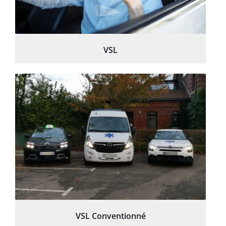
VSL
VSL Conventionné