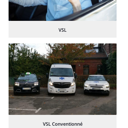
VSL
VSL Conventionné