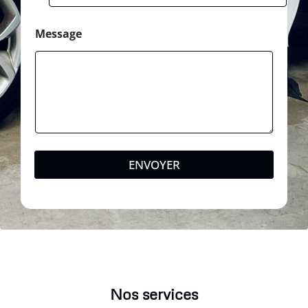
Message
ENVOYER
Nos services