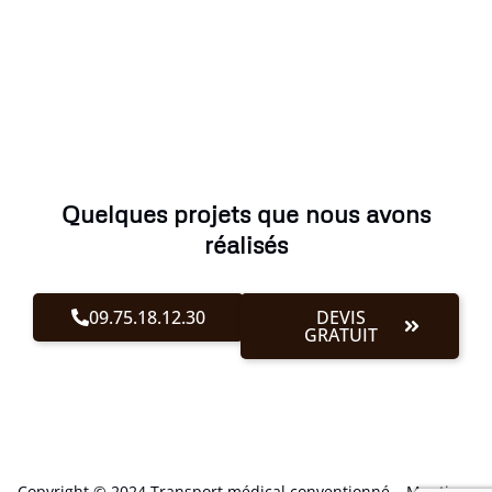
Quelques projets que nous avons
réalisés
09.75.18.12.30
DEVIS
GRATUIT
Copyright © 2024 Transport médical conventionné –
Mentions