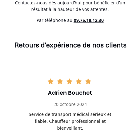
Contactez-nous dès aujourd’hui pour bénéficier d’un
résultat à la hauteur de vos attentes.
Par téléphone au
0
9.75.18.12.30
Retours d'expérience de nos clients
Adrien Bouchet
20 octobre 2024
rès
Service de transport médical sérieux et
Po
ice.
fiable. Chauffeur professionnel et
bienveillant.