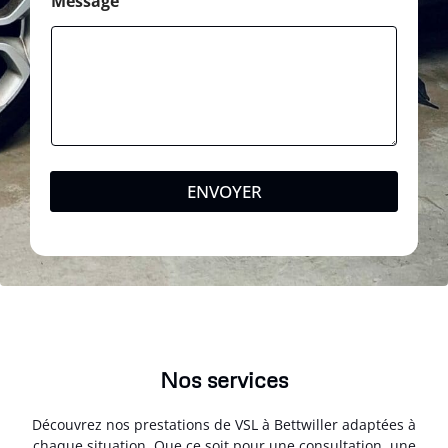
Message
ENVOYER
Nos services
Découvrez nos prestations de VSL à Bettwiller adaptées à
chaque situation. Que ce soit pour une consultation, une