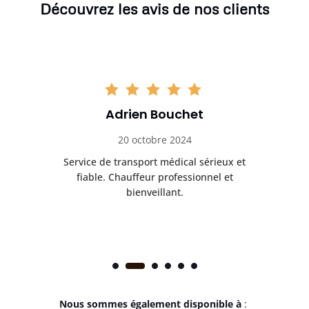
Découvrez les avis de nos clients
Adrien Bouchet
20 octobre 2024
rès
Service de transport médical sérieux et
Po
ice.
fiable. Chauffeur professionnel et
bienveillant.
Nous sommes également disponible à
: