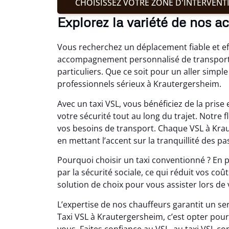
CHOISISSEZ VOTRE ZONE D'INTERVENT
Explorez la variété de nos a
Vous recherchez un déplacement fiable et eff
accompagnement personnalisé de transport T
particuliers. Que ce soit pour un aller simpl
professionnels sérieux à Krautergersheim.
Avec un taxi VSL, vous bénéficiez de la pri
votre sécurité tout au long du trajet. Notre
vos besoins de transport. Chaque VSL à Kra
en mettant l’accent sur la tranquillité des pa
Pourquoi choisir un taxi conventionné ? En pl
par la sécurité sociale, ce qui réduit vos co
solution de choix pour vous assister lors de
L’expertise de nos chauffeurs garantit un se
Taxi VSL à Krautergersheim, c’est opter p
vous. Faites confiance au VSL, au taxi VSL 