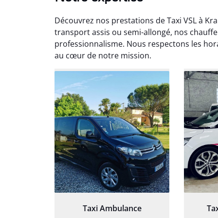
Découvrez nos prestations de Taxi VSL à Kr
transport assis ou semi-allongé, nos chauf
professionnalisme. Nous respectons les horai
au cœur de notre mission.
Arna
3
Très sa
tout 
Chauf
Taxi Ambulance
Ta