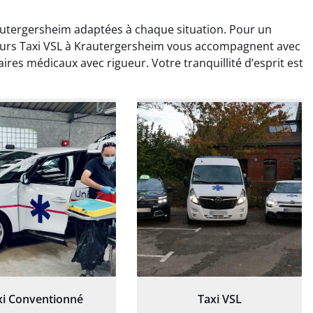
autergersheim adaptées à chaque situation. Pour un
feurs Taxi VSL à Krautergersheim vous accompagnent avec
res médicaux avec rigueur. Votre tranquillité d’esprit est
ud Deschamps
Jérémy Ferrand
0 janvier 2025
8 septembre 2024
tisfait du transport,
Transport ponctuel et
s’est bien déroulé.
personnel très attentionné.
feur à l’écoute et
Très satisfait du service.
patient.
xi Conventionné
Taxi VSL