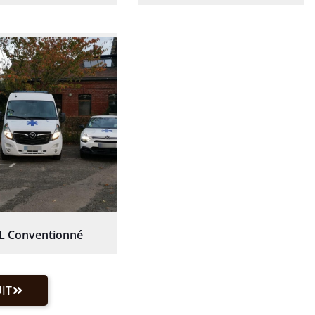
L Conventionné
IT