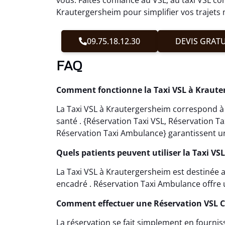
Krautergersheim pour simplifier vos trajets
09.75.18.12.30
DEVIS GRATU
FAQ
Comment fonctionne la Taxi VSL à Kraute
La Taxi VSL à Krautergersheim correspond à
santé . {Réservation Taxi VSL, Réservation 
Réservation Taxi Ambulance} garantissent u
Quels patients peuvent utiliser la Taxi VS
La Taxi VSL à Krautergersheim est destinée
encadré . Réservation Taxi Ambulance offre
Comment effectuer une Réservation VSL 
La réservation se fait simplement en fournis