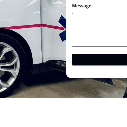
Message