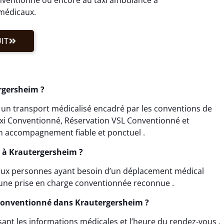
 médicaux.
IT
rgersheim ?
 un transport médicalisé encadré par les conventions de
Taxi Conventionné, Réservation VSL Conventionné et
n accompagnement fiable et ponctuel .
L à Krautergersheim ?
 aux personnes ayant besoin d’un déplacement médical
 une prise en charge conventionnée reconnue .
Conventionné dans Krautergersheim ?
sant les informations médicales et l’heure du rendez-vous .