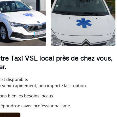
re Taxi VSL local près de chez vous,
r.
est disponible.
ervenir rapidement, peu importe la situation.
ns bien les besoins locaux.
répondrons avec professionnalisme.