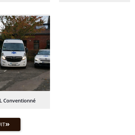
L Conventionné
IT