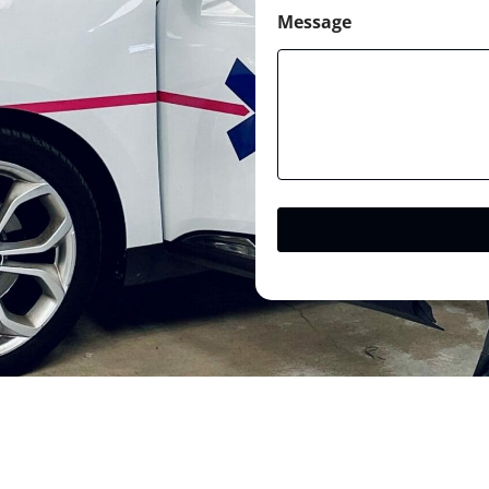
Message