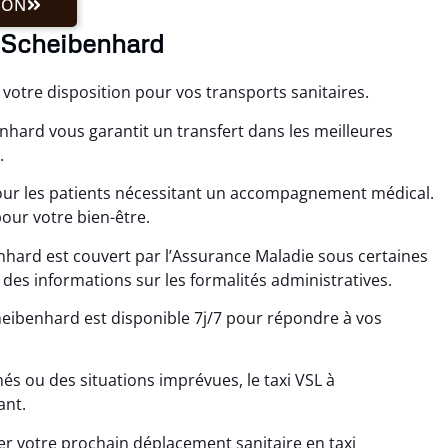
ION
à Scheibenhard
 votre disposition pour vos transports sanitaires.
nhard vous garantit un transfert dans les meilleures
.
pour les patients nécessitant un accompagnement médical.
our votre bien-être.
hard est couvert par l’Assurance Maladie sous certaines
es informations sur les formalités administratives.
eibenhard est disponible 7j/7 pour répondre à vos
 ou des situations imprévues, le taxi VSL à
ant.
r votre prochain déplacement sanitaire en taxi