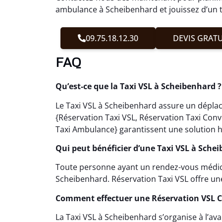
ambulance à Scheibenhard et jouissez d’un t
09.75.18.12.30
DEVIS GRATU
FAQ
Qu’est-ce que la Taxi VSL à Scheibenhard ?
Le Taxi VSL à Scheibenhard assure un déplace
{Réservation Taxi VSL, Réservation Taxi Con
Taxi Ambulance} garantissent une solution h
Qui peut bénéficier d’une Taxi VSL à Sche
Toute personne ayant un rendez-vous médical 
Scheibenhard. Réservation Taxi VSL offre u
Comment effectuer une Réservation VSL 
La Taxi VSL à Scheibenhard s’organise à l’av