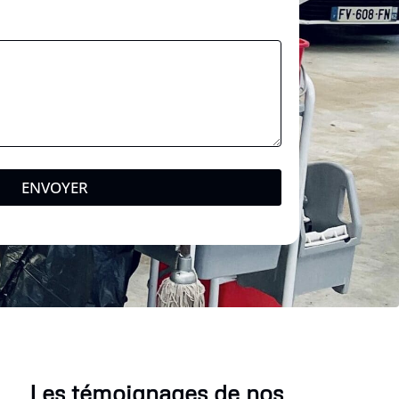
ENVOYER
Les témoignages de nos