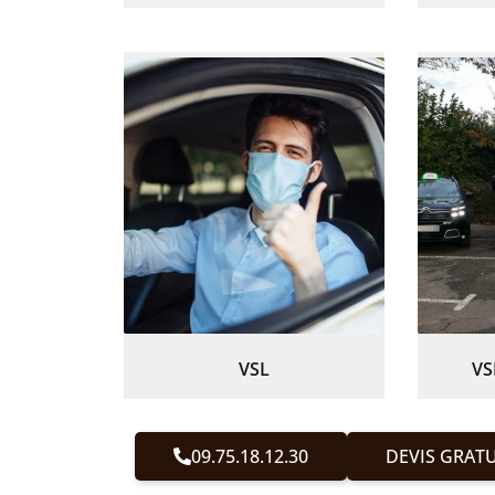
VSL
VS
09.75.18.12.30
DEVIS GRATU