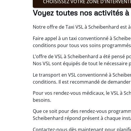
CHOISISSEZ VOTRE ZONE D'INTERVENT
Voyez toutes nos activités 
Notre offre de Taxi VSL à Scheibenhard est à
Faire appel à un taxi conventionné à Scheibe
conditions pour tous vos soins programmés
L’offre de VSL à Scheibenhard a été pensé 
Nos VSL sont équipés de tout le nécessaire p
Le transport en VSL conventionné à Scheiben
conditions. Il est recommandé de demander d
Pour vos rendez-vous médicaux, le VSL à Sch
besoins.
Que ce soit pour des rendez-vous programmés
Scheibenhard répond présent à chaque inst
Contactez-nous dès maintenant pour planifie