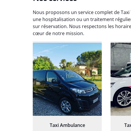
Nous proposons un service complet de Taxi 
une hospitalisation ou un traitement régulie
sur réservation. Nous respectons les horaires
cœur de notre mission.
Arna
3
Très sa
tout 
Chauf
Taxi Ambulance
Ta