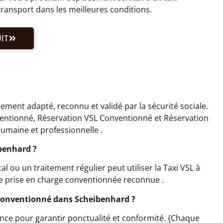
ransport dans les meilleures conditions.
IT
ment adapté, reconnu et validé par la sécurité sociale.
ventionné, Réservation VSL Conventionné et Réservation
umaine et professionnelle .
ibenhard ?
ou un traitement régulier peut utiliser la Taxi VSL à
ne prise en charge conventionnée reconnue .
Conventionné dans Scheibenhard ?
ance pour garantir ponctualité et conformité. {Chaque