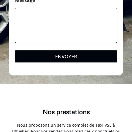
Message
ENVOYER
Nos prestations
Nous proposons un service complet de Taxi VSL à
Uttwiller. Pour vos rendez-vous médicaux ponctuels ou