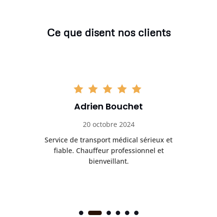
Ce que disent nos clients
Adrien Bouchet
20 octobre 2024
rès
Service de transport médical sérieux et
Po
ice.
fiable. Chauffeur professionnel et
bienveillant.