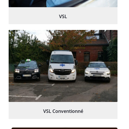
VSL
VSL Conventionné