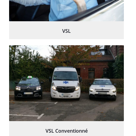
VSL
VSL Conventionné