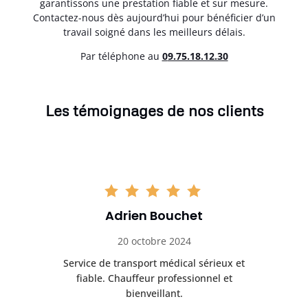
garantissons une prestation fiable et sur mesure.
Contactez-nous dès aujourd’hui pour bénéficier d’un
travail soigné dans les meilleurs délais.
Par téléphone au
0
9.75.18.12.30
Les témoignages de nos clients
Adrien Bouchet
20 octobre 2024
rès
Service de transport médical sérieux et
Po
ice.
fiable. Chauffeur professionnel et
bienveillant.