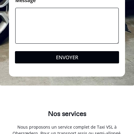
Message
ENVOYER
Nos services
Nous proposons un service complet de Taxi VSL à
Oberrœdern. Pour un transport assis ou semi-allongé,