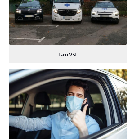
Taxi VSL