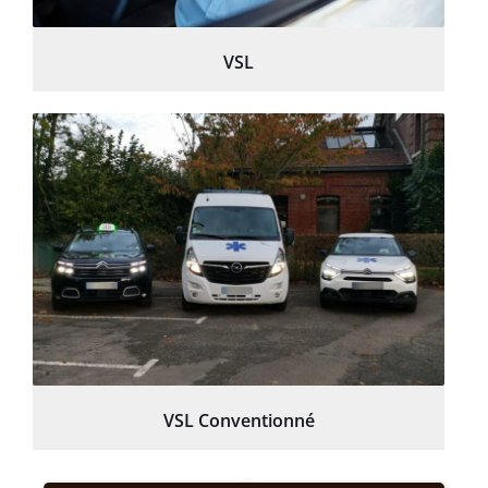
VSL
VSL Conventionné