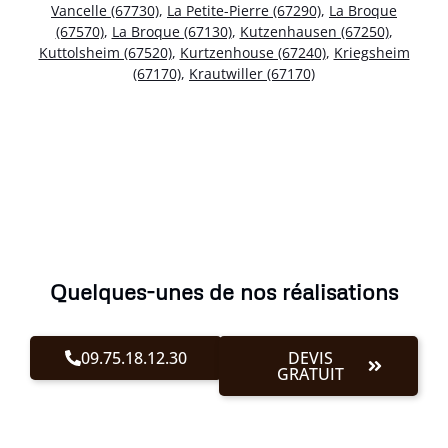
Vancelle (67730)
,
La Petite-Pierre (67290)
,
La Broque
(67570)
,
La Broque (67130)
,
Kutzenhausen (67250)
,
Kuttolsheim (67520)
,
Kurtzenhouse (67240)
,
Kriegsheim
(67170)
,
Krautwiller (67170)
Quelques-unes de nos réalisations
09.75.18.12.30
DEVIS
GRATUIT