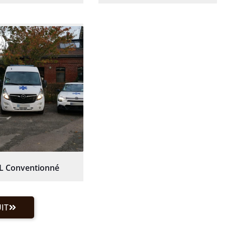
L Conventionné
IT