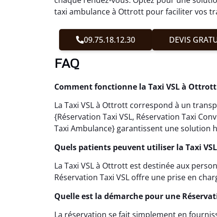
taxi ambulance à Ottrott pour faciliter vos t
09.75.18.12.30
DEVIS GRATU
FAQ
Comment fonctionne la Taxi VSL à Ottrott
La Taxi VSL à Ottrott correspond à un transp
{Réservation Taxi VSL, Réservation Taxi Con
Taxi Ambulance} garantissent une solution h
Quels patients peuvent utiliser la Taxi VSL
La Taxi VSL à Ottrott est destinée aux pers
Réservation Taxi VSL offre une prise en cha
Quelle est la démarche pour une Réservat
La réservation se fait simplement en fournis