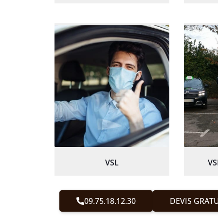
VSL
VS
09.75.18.12.30
DEVIS GRATU