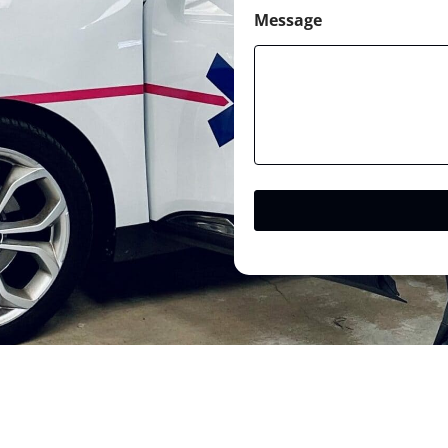
Message