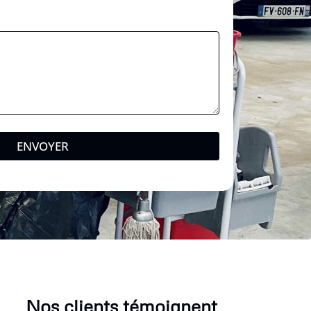
ENVOYER
Nos clients témoignent