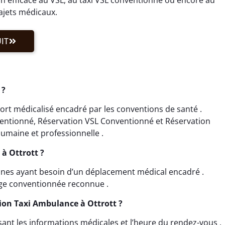
rajets médicaux.
IT
 ?
ort médicalisé encadré par les conventions de santé .
ventionné, Réservation VSL Conventionné et Réservation
umaine et professionnelle .
 à Ottrott ?
onnes ayant besoin d’un déplacement médical encadré .
rge conventionnée reconnue .
ion Taxi Ambulance à Ottrott ?
sant les informations médicales et l’heure du rendez-vous .