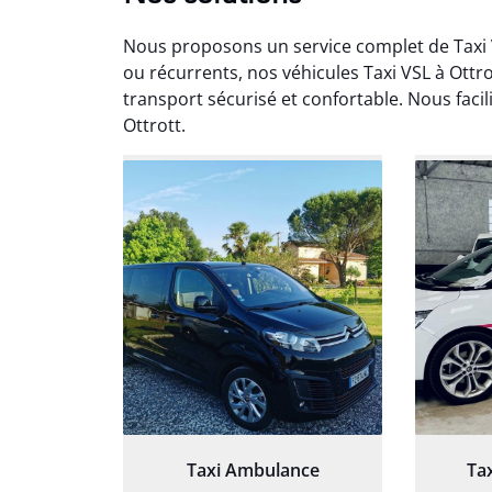
Nous proposons un service complet de Taxi 
ou récurrents, nos véhicules Taxi VSL à Ottr
transport sécurisé et confortable. Nous faci
Ottrott.
Arna
3
Très sa
tout 
Chauf
Taxi Ambulance
Ta