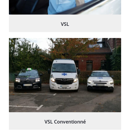
VSL
VSL Conventionné