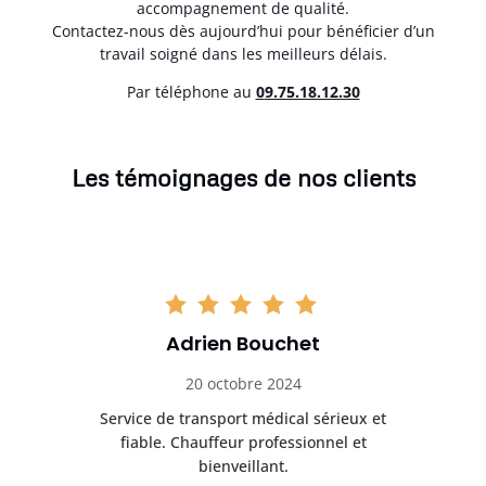
accompagnement de qualité.
Contactez-nous dès aujourd’hui pour bénéficier d’un
travail soigné dans les meilleurs délais.
Par téléphone au
0
9.75.18.12.30
Les témoignages de nos clients
Adrien Bouchet
20 octobre 2024
rès
Service de transport médical sérieux et
Po
ice.
fiable. Chauffeur professionnel et
bienveillant.