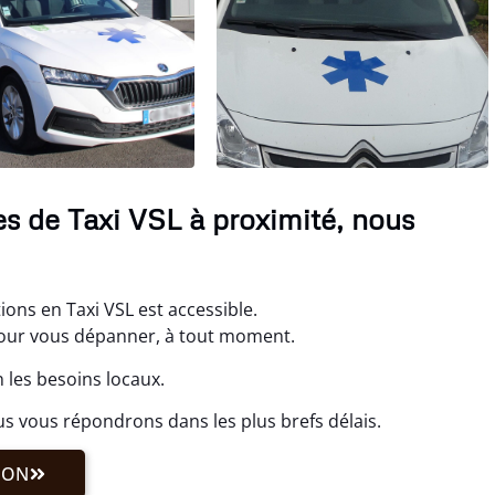
es de Taxi VSL à proximité, nous
ons en Taxi VSL est accessible.
ur vous dépanner, à tout moment.
 les besoins locaux.
s vous répondrons dans les plus brefs délais.
ION