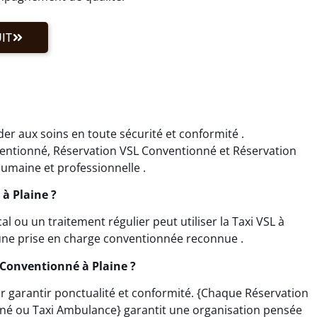
IT
der aux soins en toute sécurité et conformité .
ventionné, Réservation VSL Conventionné et Réservation
umaine et professionnelle .
 à Plaine ?
ou un traitement régulier peut utiliser la Taxi VSL à
 une prise en charge conventionnée reconnue .
Conventionné à Plaine ?
our garantir ponctualité et conformité. {Chaque Réservation
nné ou Taxi Ambulance} garantit une organisation pensée