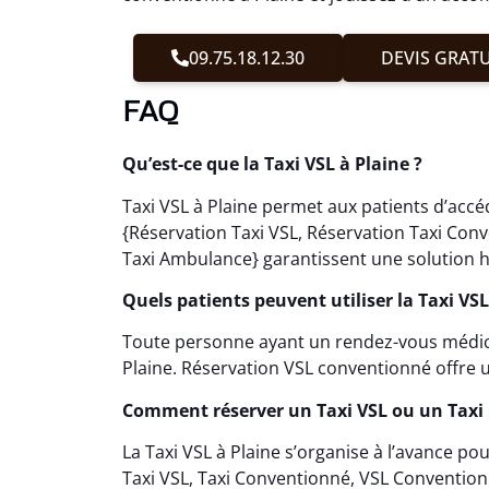
09.75.18.12.30
DEVIS GRATU
FAQ
Qu’est-ce que la Taxi VSL à Plaine ?
Taxi VSL à Plaine permet aux patients d’accé
{Réservation Taxi VSL, Réservation Taxi Con
Taxi Ambulance} garantissent une solution h
Quels patients peuvent utiliser la Taxi VSL
Toute personne ayant un rendez-vous médical 
Plaine. Réservation VSL conventionné offre
Comment réserver un Taxi VSL ou un Taxi 
La Taxi VSL à Plaine s’organise à l’avance p
Taxi VSL, Taxi Conventionné, VSL Conventio