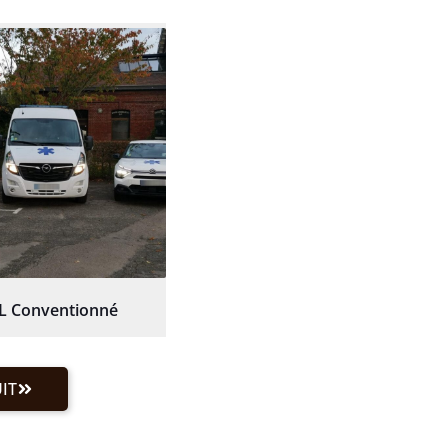
L Conventionné
IT