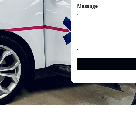
Message