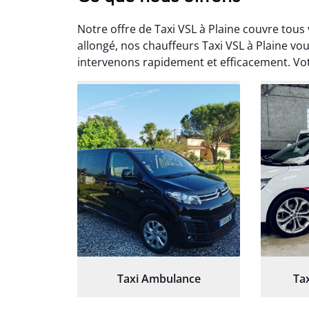
Notre offre de Taxi VSL à Plaine couvre tous
allongé, nos chauffeurs Taxi VSL à Plaine 
intervenons rapidement et efficacement. Votr
Arna
3
Très sa
tout 
Chauf
Taxi Ambulance
Ta